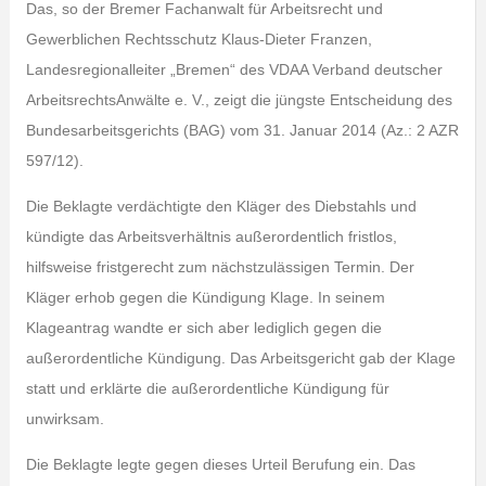
Das, so der Bremer Fachanwalt für Arbeitsrecht und
Gewerblichen Rechtsschutz Klaus-Dieter Franzen,
Landesregionalleiter „Bremen“ des VDAA Verband deutscher
ArbeitsrechtsAnwälte e. V., zeigt die jüngste Entscheidung des
Bundesarbeitsgerichts (BAG) vom 31. Januar 2014 (Az.: 2 AZR
597/12).
Die Beklagte verdächtigte den Kläger des Diebstahls und
kündigte das Arbeitsverhältnis außerordentlich fristlos,
hilfsweise fristgerecht zum nächstzulässigen Termin. Der
Kläger erhob gegen die Kündigung Klage. In seinem
Klageantrag wandte er sich aber lediglich gegen die
außerordentliche Kündigung. Das Arbeitsgericht gab der Klage
statt und erklärte die außerordentliche Kündigung für
unwirksam.
Die Beklagte legte gegen dieses Urteil Berufung ein. Das