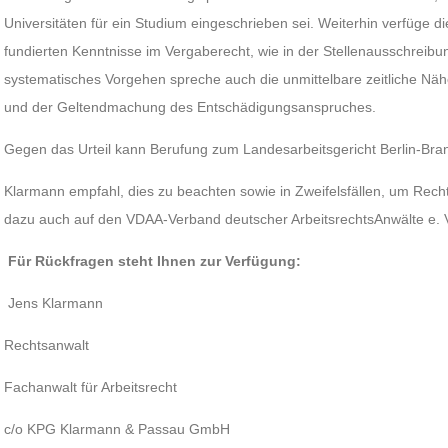
Universitäten für ein Studium eingeschrieben sei. Weiterhin verfüge 
fundierten Kenntnisse im Vergaberecht, wie in der Stellenausschreibu
systematisches Vorgehen spreche auch die unmittelbare zeitliche Nä
und der Geltendmachung des Entschädigungsanspruches.
Gegen das Urteil kann Berufung zum Landesarbeitsgericht Berlin-Bra
Klarmann empfahl, dies zu beachten sowie in Zweifelsfällen, um Rech
dazu auch auf den VDAA-Verband deutscher ArbeitsrechtsAnwälte e. 
Für Rückfragen steht Ihnen zur Verfügung:
Jens Klarmann
Rechtsanwalt
Fachanwalt für Arbeitsrecht
c/o KPG Klarmann & Passau GmbH