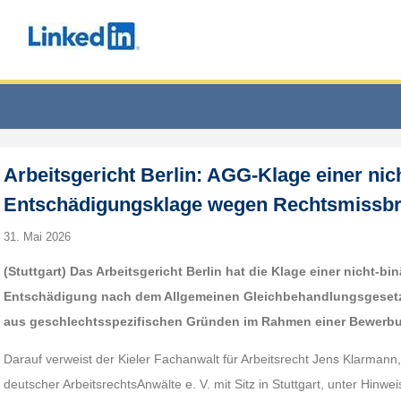
Arbeitsgericht Berlin: AGG-Klage einer nic
Entschädigungsklage wegen Rechtsmissb
31. Mai 2026
(Stuttgart) Das Arbeitsgericht Berlin hat die Klage einer nicht-b
Entschädigung nach dem Allgemeinen Gleichbehandlungsgeset
aus geschlechtsspezifischen Gründen im Rahmen einer Bewerb
Darauf verweist der Kieler Fachanwalt für Arbeitsrecht Jens Klarman
deutscher ArbeitsrechtsAnwälte e. V. mit Sitz in Stuttgart, unter Hinwei