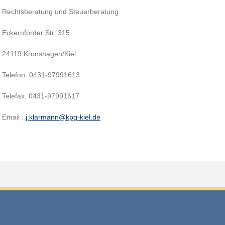
Rechtsberatung und Steuerberatung
Eckernförder Str. 315
24119 Kronshagen/Kiel
Telefon: 0431-97991613
Telefax: 0431-97991617
Email :
j.klarmann@kpg-kiel.de