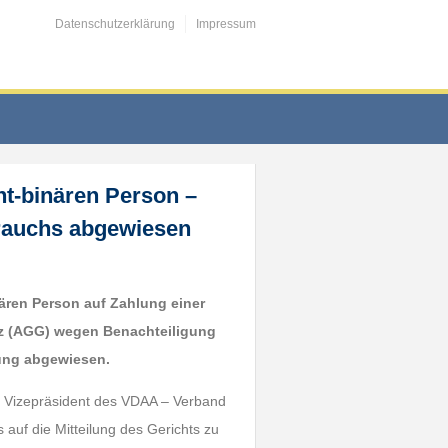
Datenschutzerklärung
Impressum
ht-binären Person –
rauchs abgewiesen
inären Person auf Zahlung einer
z (AGG) wegen Benachteiligung
ung abgewiesen.
n, Vizepräsident des VDAA – Verband
s auf die Mitteilung des Gerichts zu