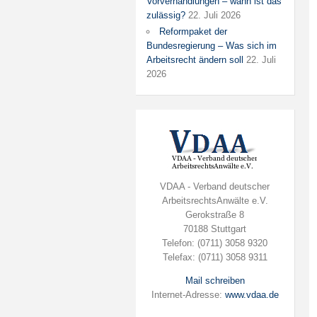
Vorverhandlungen – wann ist das
zulässig?
22. Juli 2026
Reformpaket der
Bundesregierung – Was sich im
Arbeitsrecht ändern soll
22. Juli
2026
VDAA - Verband deutscher
ArbeitsrechtsAnwälte e.V.
Gerokstraße 8
70188 Stuttgart
Telefon: (0711) 3058 9320
Telefax: (0711) 3058 9311
Mail schreiben
Internet-Adresse:
www.vdaa.de