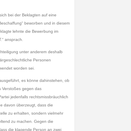
sich bei der Beklagten auf eine
e Beschaffung“ beworben und in diesem
lagte lehnte die Bewerbung im
T.“ ansprach.
chteiligung unter anderem deshalb
närgeschlechtliche Personen
wendet worden sei.
ausgeführt, es könne dahinstehen, ob
s Verstoßes gegen das
artei jedenfalls rechtsmissbräuchlich
de davon überzeugt, dass die
elle zu erhalten, sondern vielmehr
geltend zu machen. Gegen die
dass die klagende Person an zwei