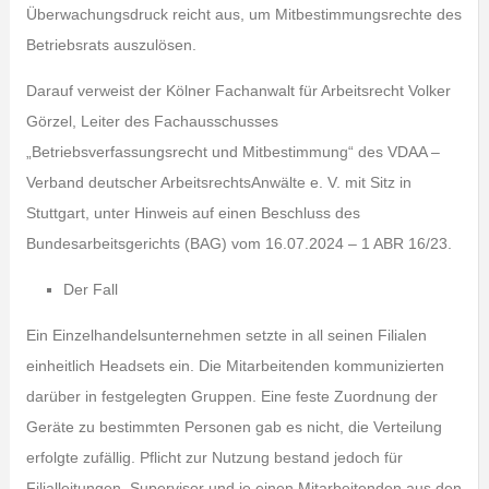
Überwachungsdruck reicht aus, um Mitbestimmungsrechte des
Betriebsrats auszulösen.
Darauf verweist der Kölner Fachanwalt für Arbeitsrecht Volker
Görzel, Leiter des Fachausschusses
„Betriebsverfassungsrecht und Mitbestimmung“ des VDAA –
Verband deutscher ArbeitsrechtsAnwälte e. V. mit Sitz in
Stuttgart, unter Hinweis auf einen Beschluss des
Bundesarbeitsgerichts (BAG) vom 16.07.2024 – 1 ABR 16/23.
Der Fall
Ein Einzelhandelsunternehmen setzte in all seinen Filialen
einheitlich Headsets ein. Die Mitarbeitenden kommunizierten
darüber in festgelegten Gruppen. Eine feste Zuordnung der
Geräte zu bestimmten Personen gab es nicht, die Verteilung
erfolgte zufällig. Pflicht zur Nutzung bestand jedoch für
Filialleitungen, Supervisor und je einen Mitarbeitenden aus den