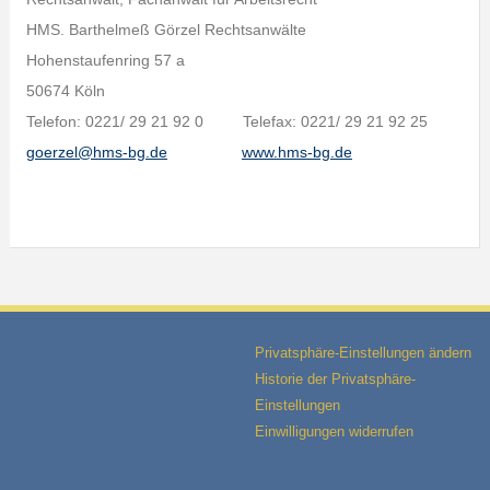
HMS. Barthelmeß Görzel Rechtsanwälte
Hohenstaufenring 57 a
50674 Köln
Telefon: 0221/ 29 21 92 0 Telefax: 0221/ 29 21 92 25
goerzel@hms-bg.de
www.hms-bg.de
Privatsphäre-Einstellungen ändern
Historie der Privatsphäre-
Einstellungen
Einwilligungen widerrufen