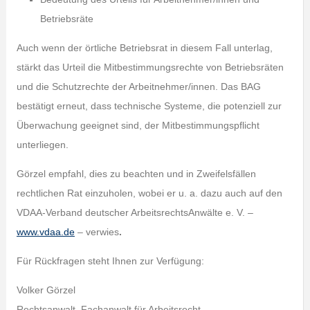
Betriebsräte
Auch wenn der örtliche Betriebsrat in diesem Fall unterlag,
stärkt das Urteil die Mitbestimmungsrechte von Betriebsräten
und die Schutzrechte der Arbeitnehmer/innen. Das BAG
bestätigt erneut, dass technische Systeme, die potenziell zur
Überwachung geeignet sind, der Mitbestimmungspflicht
unterliegen.
Görzel empfahl, dies zu beachten und in Zweifelsfällen
rechtlichen Rat einzuholen, wobei er u. a. dazu auch auf den
VDAA-Verband deutscher ArbeitsrechtsAnwälte e. V. –
www.vdaa.de
– verwies
.
Für Rückfragen steht Ihnen zur Verfügung:
Volker Görzel
Rechtsanwalt, Fachanwalt für Arbeitsrecht