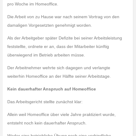
pro Woche im Homeoffice.
Die Arbeit von zu Hause war nach seinem Vortrag von den
damaligen Vorgesetzten genehmigt worden.
Als der Arbeitgeber später Defizite bei seiner Arbeitsleistung
feststellte, ordnete er an, dass der Mitarbeiter künftig
überwiegend im Betrieb arbeiten müsse.
Der Arbeitnehmer wehrte sich dagegen und verlangte
weiterhin Homeoffice an der Hälfte seiner Arbeitstage.
Kein dauerhafter Anspruch auf Homeoffice
Das Arbeitsgericht stellte zunächst klar:
Allein weil Homeoffice über viele Jahre praktiziert wurde,
entsteht noch kein dauerhafter Anspruch.
Weder eine betriebliche Übung noch eine verbindliche