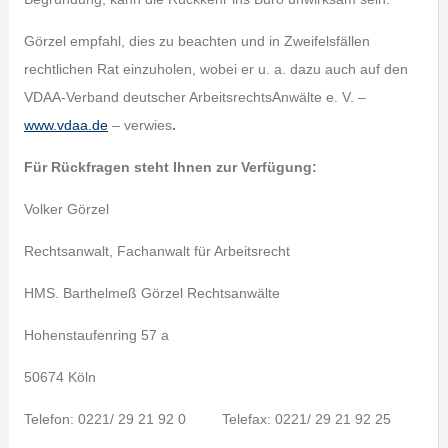
Görzel empfahl, dies zu beachten und in Zweifelsfällen
rechtlichen Rat einzuholen, wobei er u. a. dazu auch auf den
VDAA-Verband deutscher ArbeitsrechtsAnwälte e. V. –
www.vdaa.de
– verwies
.
Für Rückfragen steht Ihnen zur Verfügung:
Volker Görzel
Rechtsanwalt, Fachanwalt für Arbeitsrecht
HMS. Barthelmeß Görzel Rechtsanwälte
Hohenstaufenring 57 a
50674 Köln
Telefon: 0221/ 29 21 92 0 Telefax: 0221/ 29 21 92 25