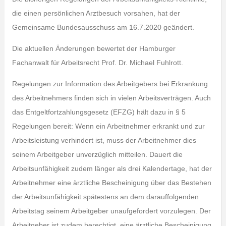
die einen persönlichen Arztbesuch vorsahen, hat der
Gemeinsame Bundesausschuss am 16.7.2020 geändert.
Die aktuellen Änderungen bewertet der Hamburger
Fachanwalt für Arbeitsrecht Prof. Dr. Michael Fuhlrott.
Regelungen zur Information des Arbeitgebers bei Erkrankung
des Arbeitnehmers finden sich in vielen Arbeitsverträgen. Auch
das Entgeltfortzahlungsgesetz (EFZG) hält dazu in § 5
Regelungen bereit: Wenn ein Arbeitnehmer erkrankt und zur
Arbeitsleistung verhindert ist, muss der Arbeitnehmer dies
seinem Arbeitgeber unverzüglich mitteilen. Dauert die
Arbeitsunfähigkeit zudem länger als drei Kalendertage, hat der
Arbeitnehmer eine ärztliche Bescheinigung über das Bestehen
der Arbeitsunfähigkeit spätestens an dem darauffolgenden
Arbeitstag seinem Arbeitgeber unaufgefordert vorzulegen. Der
Arbeitgeber ist zudem berechtigt, eine ärztliche Bescheinigung