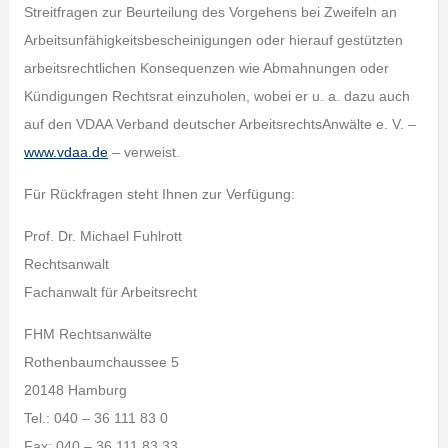
Streitfragen zur Beurteilung des Vorgehens bei Zweifeln an
Arbeitsunfähigkeitsbescheinigungen oder hierauf gestützten
arbeitsrechtlichen Konsequenzen wie Abmahnungen oder
Kündigungen Rechtsrat einzuholen, wobei er u. a. dazu auch
auf den VDAA Verband deutscher ArbeitsrechtsAnwälte e. V. –
www.vdaa.de
– verweist.
Für Rückfragen steht Ihnen zur Verfügung:
Prof. Dr. Michael Fuhlrott
Rechtsanwalt
Fachanwalt für Arbeitsrecht
FHM Rechtsanwälte
Rothenbaumchaussee 5
20148 Hamburg
Tel.: 040 – 36 111 83 0
Fax: 040 – 36 111 83 33