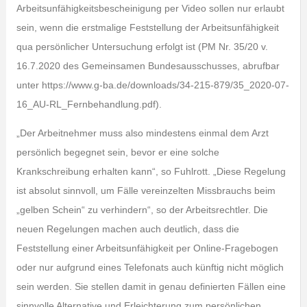
Arbeitsunfähigkeitsbescheinigung per Video sollen nur erlaubt
sein, wenn die erstmalige Feststellung der Arbeitsunfähigkeit
qua persönlicher Untersuchung erfolgt ist (PM Nr. 35/20 v.
16.7.2020 des Gemeinsamen Bundesausschusses, abrufbar
unter https://www.g-ba.de/downloads/34-215-879/35_2020-07-
16_AU-RL_Fernbehandlung.pdf).
„Der Arbeitnehmer muss also mindestens einmal dem Arzt
persönlich begegnet sein, bevor er eine solche
Krankschreibung erhalten kann“, so Fuhlrott. „Diese Regelung
ist absolut sinnvoll, um Fälle vereinzelten Missbrauchs beim
„gelben Schein“ zu verhindern“, so der Arbeitsrechtler. Die
neuen Regelungen machen auch deutlich, dass die
Feststellung einer Arbeitsunfähigkeit per Online-Fragebogen
oder nur aufgrund eines Telefonats auch künftig nicht möglich
sein werden. Sie stellen damit in genau definierten Fällen eine
sinnvolle Alternative und Erleichterung zum persönlichen