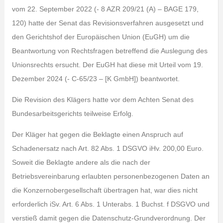
vom 22. September 2022 (- 8 AZR 209/21 (A) – BAGE 179,
120) hatte der Senat das Revisionsverfahren ausgesetzt und
den Gerichtshof der Europäischen Union (EuGH) um die
Beantwortung von Rechtsfragen betreffend die Auslegung des
Unionsrechts ersucht. Der EuGH hat diese mit Urteil vom 19.
Dezember 2024 (- C-65/23 – [K GmbH]) beantwortet.
Die Revision des Klägers hatte vor dem Achten Senat des
Bundesarbeitsgerichts teilweise Erfolg.
Der Kläger hat gegen die Beklagte einen Anspruch auf
Schadenersatz nach Art. 82 Abs. 1 DSGVO iHv. 200,00 Euro.
Soweit die Beklagte andere als die nach der
Betriebsvereinbarung erlaubten personenbezogenen Daten an
die Konzernobergesellschaft übertragen hat, war dies nicht
erforderlich iSv. Art. 6 Abs. 1 Unterabs. 1 Buchst. f DSGVO und
verstieß damit gegen die Datenschutz-Grundverordnung. Der