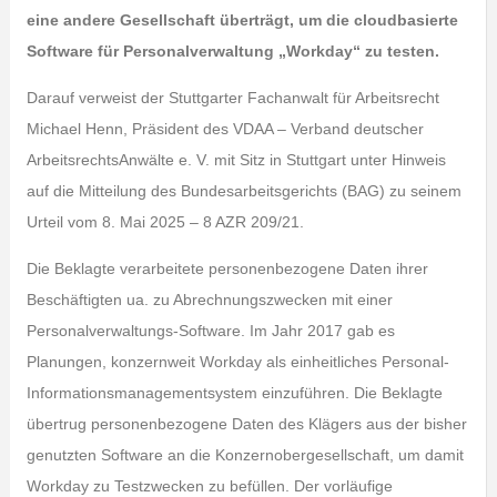
eine andere Gesellschaft überträgt, um die cloudbasierte
Software für Personalverwaltung „Workday“ zu testen.
Darauf verweist der Stuttgarter Fachanwalt für Arbeitsrecht
Michael Henn, Präsident des VDAA – Verband deutscher
ArbeitsrechtsAnwälte e. V. mit Sitz in Stuttgart unter Hinweis
auf die Mitteilung des Bundesarbeitsgerichts (BAG) zu seinem
Urteil vom 8. Mai 2025 – 8 AZR 209/21.
Die Beklagte verarbeitete personenbezogene Daten ihrer
Beschäftigten ua. zu Abrechnungszwecken mit einer
Personalverwaltungs-Software. Im Jahr 2017 gab es
Planungen, konzernweit Workday als einheitliches Personal-
Informationsmanagementsystem einzuführen. Die Beklagte
übertrug personenbezogene Daten des Klägers aus der bisher
genutzten Software an die Konzernobergesellschaft, um damit
Workday zu Testzwecken zu befüllen. Der vorläufige