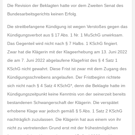
Die Revision der Beklagten hatte vor dem Zweiten Senat des
Bundesarbeitsgerichts keinen Erfolg.
Die streitbefangene Kündigung ist wegen Verstoßes gegen das
Kündigungsverbot aus § 17 Abs. 1 Nr. 1 MuSchG unwirksam.
Das Gegenteil wird nicht nach § 7 Halbs. 1 KSchG fingiert.
Zwar hat die Klägerin mit der Klageerhebung am 13. Juni 2022
die am 7. Juni 2022 abgelaufene Klagefrist des § 4 Satz 1
KSchG nicht gewahrt. Diese Frist ist zwar mit dem Zugang des
Kündigungsschreibens angelaufen. Der Fristbeginn richtete
sich nicht nach § 4 Satz 4 KSchG*, denn die Beklagte hatte im
Kündigungszeitpunkt keine Kenntnis von der seinerzeit bereits
bestandenen Schwangerschaft der Klägerin. Die verspätet
erhobene Klage war jedoch gemäß § 5 Abs. 1 Satz 2 KSchG
nachträglich zuzulassen. Die Klägerin hat aus einem von ihr
nicht zu vertretenden Grund erst mit der frühestmöglichen