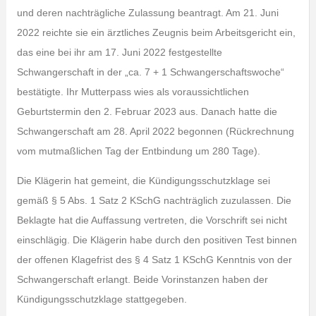
und deren nachträgliche Zulassung beantragt. Am 21. Juni
2022 reichte sie ein ärztliches Zeugnis beim Arbeitsgericht ein,
das eine bei ihr am 17. Juni 2022 festgestellte
Schwangerschaft in der „ca. 7 + 1 Schwangerschaftswoche“
bestätigte. Ihr Mutterpass wies als voraussichtlichen
Geburtstermin den 2. Februar 2023 aus. Danach hatte die
Schwangerschaft am 28. April 2022 begonnen (Rückrechnung
vom mutmaßlichen Tag der Entbindung um 280 Tage).
Die Klägerin hat gemeint, die Kündigungsschutzklage sei
gemäß § 5 Abs. 1 Satz 2 KSchG nachträglich zuzulassen. Die
Beklagte hat die Auffassung vertreten, die Vorschrift sei nicht
einschlägig. Die Klägerin habe durch den positiven Test binnen
der offenen Klagefrist des § 4 Satz 1 KSchG Kenntnis von der
Schwangerschaft erlangt. Beide Vorinstanzen haben der
Kündigungsschutzklage stattgegeben.