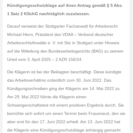
Kündigungsschutzklage auf ihren Antrag gemäß § 5 Abs.
1 Satz 2 KSchG nachträglich zuzulassen.
Darauf verweist der Stuttgarter Fachanwalt für Arbeitsrecht
Michael Henn, Präsident des VDAA – Verband deutscher
ArbeitsrechtsAnwälte e. V. mit Sitz in Stuttgart unter Hinweis
auf die Mitteilung des Bundesarbeitsgerichts (BAG) zu seinem
Urteil vom 3. April 2025 – 2 AZR 156/24.
Die Klägerin ist bei der Beklagten beschäftigt. Diese kündigte
das Arbeitsverhältnis ordentlich zum 30. Juni 2022. Das
Kündigungsschreiben ging der Klägerin am 14. Mai 2022 zu.
Am 29. Mai 2022 führte die Klägerin einen
Schwangerschaftstest mit einem positiven Ergebnis durch. Sie
bemühte sich sofort um einen Termin beim Frauenarzt, den sie
aber erst für den 17. Juni 2022 erhielt. Am 13. Juni 2022 hat
die Klägerin eine Kündigungsschutzklage anhängig gemacht