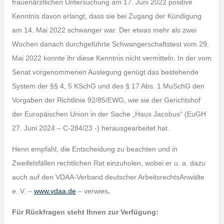
frauenärztlichen Untersuchung am 17. Juni 2022 positive
Kenntnis davon erlangt, dass sie bei Zugang der Kündigung
am 14. Mai 2022 schwanger war. Der etwas mehr als zwei
Wochen danach durchgeführte Schwangerschaftstest vom 29.
Mai 2022 konnte ihr diese Kenntnis nicht vermitteln. In der vom
Senat vorgenommenen Auslegung genügt das bestehende
System der §§ 4, 5 KSchG und des § 17 Abs. 1 MuSchG den
Vorgaben der Richtlinie 92/85/EWG, wie sie der Gerichtshof
der Europäischen Union in der Sache „Haus Jacobus“ (EuGH
27. Juni 2024 – C-284/23 -) herausgearbeitet hat.
Henn empfahl, die Entscheidung zu beachten und in
Zweifelsfällen rechtlichen Rat einzuholen, wobei er u. a. dazu
auch auf den VDAA-Verband deutscher ArbeitsrechtsAnwälte
e. V. –
www.vdaa.de
– verwies
.
Für Rückfragen steht Ihnen zur Verfügung: