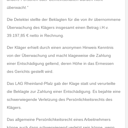
überwacht.“
Die Detektei stellte der Beklagten für die von ihr übernommene
Überwachung des Klägers insgesamt einen Betrag i.H.v.
39.197,85 € netto in Rechnung.
Der Kläger erhielt durch einen anonymen Hinweis Kenntnis
von der Überwachung und macht klageweise die Zahlung
einer Entschädigung geltend, deren Höhe in das Ermessen
des Gerichts gestellt wird.
Das LAG Rheinland-Pfalz gab der Klage statt und verurteilte
die Beklagte zur Zahlung einer Entschädigung. Es bejahte eine
schwerwiegende Verletzung des Persönlichkeitsrechts des
Klägers.
Das allgemeine Persönlichkeitsrecht eines Arbeitnehmers
könne auch dann schwerwiegend verletzt sein könne, wenn