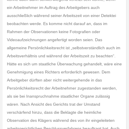
ein Arbeitnehmer im Auftrag des Arbeitgebers auch
ausschließlich während seiner Arbeitszeit von einer Detektei
beobachten werde. Es komme nicht darauf an, dass im
Rahmen der Observationen keine Fotografien oder
Videoaufzeichnungen angefertigt worden seien. Das
allgemeine Persönlichkeitsrecht ist „selbstverständlich auch im
Arbeitsverhältnis und während der Arbeitszeit zu beachten“.
Hätte es sich um staatliche Überwachung gehandelt, wäre eine
Genehmigung eines Richters erforderlich gewesen. Dem
Arbeitgeber dürften aber nicht weitergehende in das
Persönlichkeitsrecht der Arbeitnehmer zugestanden werden,
als sie bei Inanspruchnahme staatlicher Organe zulässig
wären. Nach Ansicht des Gerichts trat der Umstand
verschärfend hinzu, dass die Beklagte die heimliche
Observation des Klägers während des von ihr eingeleiteten
arbeitsgerichtlichen Beschlussverfahrens beauftragt hat. Auch