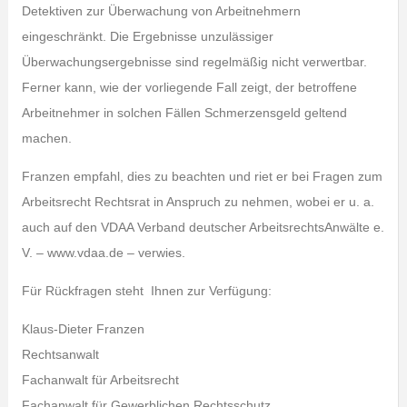
Detektiven zur Überwachung von Arbeitnehmern
eingeschränkt. Die Ergebnisse unzulässiger
Überwachungsergebnisse sind regelmäßig nicht verwertbar.
Ferner kann, wie der vorliegende Fall zeigt, der betroffene
Arbeitnehmer in solchen Fällen Schmerzensgeld geltend
machen.
Franzen empfahl, dies zu beachten und riet er bei Fragen zum
Arbeitsrecht Rechtsrat in Anspruch zu nehmen, wobei er u. a.
auch auf den VDAA Verband deutscher ArbeitsrechtsAnwälte e.
V. – www.vdaa.de – verwies.
Für Rückfragen steht Ihnen zur Verfügung:
Klaus-Dieter Franzen
Rechtsanwalt
Fachanwalt für Arbeitsrecht
Fachanwalt für Gewerblichen Rechtsschutz