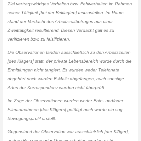
Ziel vertragswidriges Verhalten bzw. Fehlverhalten im Rahmen
seiner Tätigkeit [bei der Beklagten] festzustellen. Im Raum
stand der Verdacht des Arbeitszeitbetruges aus einer
Zweittätigkeit resultierend. Diesen Verdacht galt es zu
verifizieren bzw. zu falsifizieren.
Die Observationen fanden ausschließlich zu den Arbeitszeiten
[des Klägers] statt, der private Lebensbereich wurde durch die
Ermittlungen nicht tangiert. Es wurden weder Telefonate
abgehört noch wurden E-Mails abgefangen, auch sonstige
Arten der Korrespondenz wurden nicht überprüft.
Im Zuge der Observationen wurden weder Foto- und/oder
Filmaufnahmen [des Klägers] getätigt noch wurde ein sog.
Bewegungsprofil erstellt.
Gegenstand der Observation war ausschließlich [der Kläger],
andere Personen oder Gemeinschaften wurden nicht