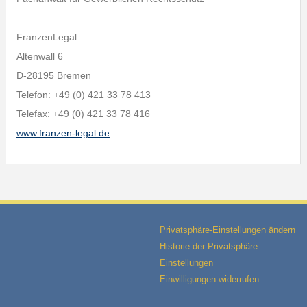
— — — — — — — — — — — — — — — — —
FranzenLegal
Altenwall 6
D-28195 Bremen
Telefon: +49 (0) 421 33 78 413
Telefax: +49 (0) 421 33 78 416
www.franzen-legal.de
Privatsphäre-Einstellungen ändern
Historie der Privatsphäre-
Einstellungen
Einwilligungen widerrufen