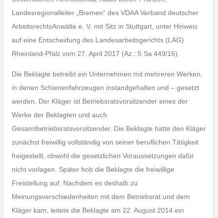
Landesregionalleiter „Bremen“ des VDAA Verband deutscher
ArbeitsrechtsAnwälte e. V. mit Sitz in Stuttgart, unter Hinweis
auf eine Entscheidung des Landesarbeitsgerichts (LAG)
Rheinland-Pfalz vom 27. April 2017 (Az.: 5 Sa 449/16).
Die Beklagte betreibt ein Unternehmen mit mehreren Werken,
in denen Schienenfahrzeugen instandgehalten und – gesetzt
werden. Der Kläger ist Betriebsratsvorsitzender eines der
Werke der Beklagten und auch
Gesamtbetriebsratsvorsitzender. Die Beklagte hatte den Kläger
zunächst freiwillig vollständig von seiner beruflichen Tätigkeit
freigestellt, obwohl die gesetzlichen Voraussetzungen dafür
nicht vorlagen. Später hob die Beklagte die freiwillige
Freistellung auf. Nachdem es deshalb zu
Meinungsverschiedenheiten mit dem Betriebsrat und dem
Kläger kam, leitete die Beklagte am 22. August 2014 ein