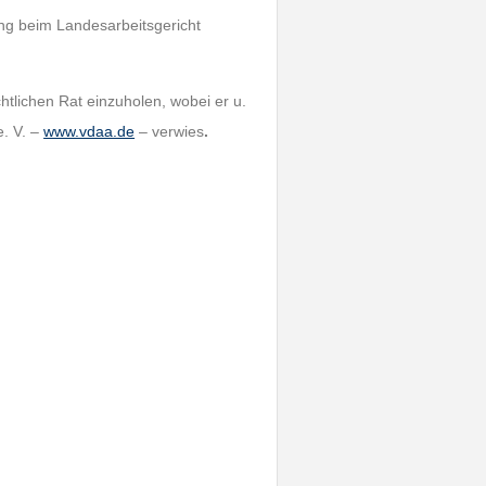
ung beim Landesarbeitsgericht
htlichen Rat einzuholen, wobei er u.
. V. –
www.vdaa.de
– verwies
.