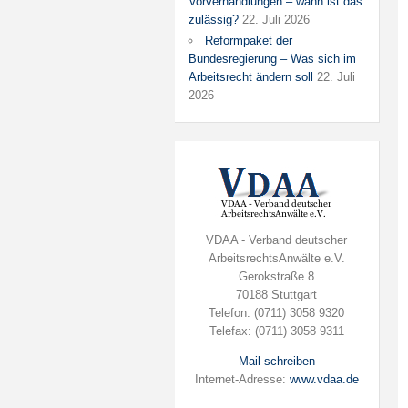
Vorverhandlungen – wann ist das
zulässig?
22. Juli 2026
Reformpaket der
Bundesregierung – Was sich im
Arbeitsrecht ändern soll
22. Juli
2026
VDAA - Verband deutscher
ArbeitsrechtsAnwälte e.V.
Gerokstraße 8
70188 Stuttgart
Telefon: (0711) 3058 9320
Telefax: (0711) 3058 9311
Mail schreiben
Internet-Adresse:
www.vdaa.de