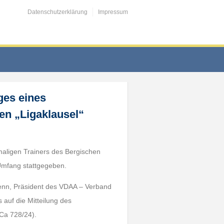
Datenschutzerklärung
Impressum
ges eines
en „Ligaklausel“
maligen Trainers des Bergischen
 Umfang stattgegeben.
 Henn, Präsident des VDAA – Verband
s auf die Mitteilung des
 Ca 728/24).