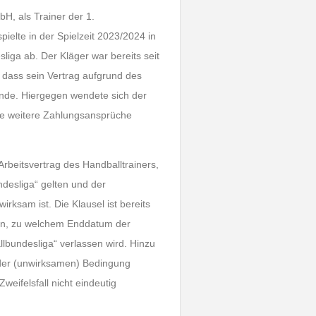
bH, als Trainer der 1.
elte in der Spielzeit 2023/2024 in
liga ab. Der Kläger war bereits seit
t, dass sein Vertrag aufgrund des
nde. Hiergegen wendete sich der
ie weitere Zahlungsansprüche
beitsvertrag des Handballtrainers,
ndesliga“ gelten und der
irksam ist. Die Klausel ist bereits
men, zu welchem Enddatum der
allbundesliga“ verlassen wird. Hinzu
 der (unwirksamen) Bedingung
weifelsfall nicht eindeutig