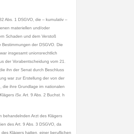
2 Abs. 1 DSGVO, die – kumulativ –
enen materiellen und/oder
em Schaden und dem Verstoß
 die Bestimmungen der DSGVO. Die
war insgesamt unionsrechtlich
aus der Vorabentscheidung vom 21.
ie ihn der Senat durch Beschluss
ung war zur Erstellung der von der
 die ihre Grundlage im nationalen
lägers iSv. Art. 9 Abs. 2 Buchst. h
em behandelnden Arzt des Klägers
ien des Art. 9 Abs. 3 DSGVO, da
des Klägers hatten, einer beruflichen