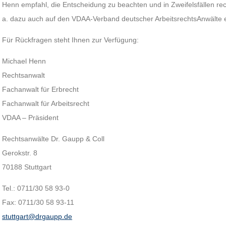
Henn empfahl, die Entscheidung zu beachten und in Zweifelsfällen rec
a. dazu auch auf den VDAA-Verband deutscher ArbeitsrechtsAnwälte e
Für Rückfragen steht Ihnen zur Verfügung:
Michael Henn
Rechtsanwalt
Fachanwalt für Erbrecht
Fachanwalt für Arbeitsrecht
VDAA – Präsident
Rechtsanwälte Dr. Gaupp & Coll
Gerokstr. 8
70188 Stuttgart
Tel.: 0711/30 58 93-0
Fax: 0711/30 58 93-11
stuttgart@drgaupp.de