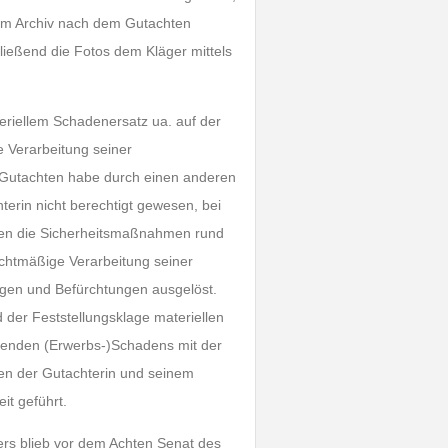
en im Archiv nach dem Gutachten
ließend die Fotos dem Kläger mittels
eriellem Schadenersatz ua. auf der
 Verarbeitung seiner
 Gutachten habe durch einen anderen
terin nicht berechtigt gewesen, bei
eien die Sicherheitsmaßnahmen rund
chtmäßige Verarbeitung seiner
gen und Befürchtungen ausgelöst.
 der Feststellungsklage materiellen
ehenden (Erwerbs-)Schadens mit der
en der Gutachterin und seinem
it geführt.
ers blieb vor dem Achten Senat des