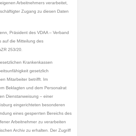
 eigenen Arbeitnehmers verarbeitet,
Beschäftigter Zugang zu diesen Daten
 Henn, Präsident des VDAA – Verband
s auf die Mitteilung des
 AZR 253/20.
 gesetzlichen Krankenkassen
itsunfähigkeit gesetzlich
 Mitarbeiter betrifft. Im
 dem Beklagten und dem Personalrat
en Dienstanweisung – einer
Duisburg eingerichteten besonderen
rwendung eines gesperrten Bereichs des
fener Arbeitnehmer zu verarbeiten
chen Archiv zu erhalten. Der Zugriff