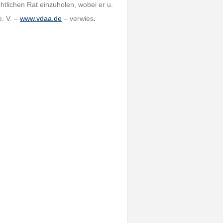
htlichen Rat einzuholen, wobei er u.
. V. –
www.vdaa.de
– verwies
.