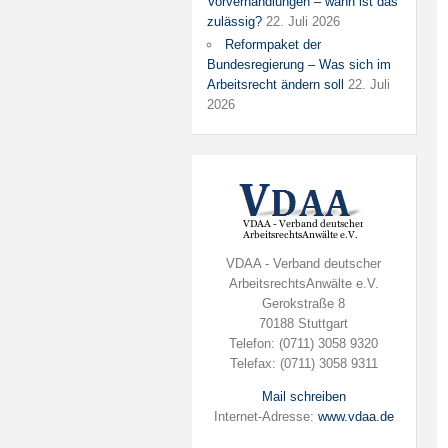
Vorverhandlungen – wann ist das
zulässig?
22. Juli 2026
Reformpaket der
Bundesregierung – Was sich im
Arbeitsrecht ändern soll
22. Juli
2026
VDAA - Verband deutscher
ArbeitsrechtsAnwälte e.V.
Gerokstraße 8
70188 Stuttgart
Telefon: (0711) 3058 9320
Telefax: (0711) 3058 9311
Mail schreiben
Internet-Adresse:
www.vdaa.de