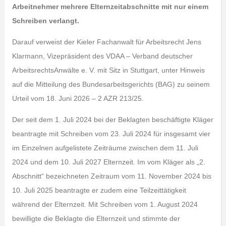
Arbeitnehmer mehrere Elternzeitabschnitte mit nur einem
Schreiben verlangt.
Darauf verweist der Kieler Fachanwalt für Arbeitsrecht Jens
Klarmann, Vizepräsident des VDAA – Verband deutscher
ArbeitsrechtsAnwälte e. V. mit Sitz in Stuttgart, unter Hinweis
auf die Mitteilung des Bundesarbeitsgerichts (BAG) zu seinem
Urteil vom 18. Juni 2026 – 2 AZR 213/25.
Der seit dem 1. Juli 2024 bei der Beklagten beschäftigte Kläger
beantragte mit Schreiben vom 23. Juli 2024 für insgesamt vier
im Einzelnen aufgelistete Zeiträume zwischen dem 11. Juli
2024 und dem 10. Juli 2027 Elternzeit. Im vom Kläger als „2.
Abschnitt“ bezeichneten Zeitraum vom 11. November 2024 bis
10. Juli 2025 beantragte er zudem eine Teilzeittätigkeit
während der Elternzeit. Mit Schreiben vom 1. August 2024
bewilligte die Beklagte die Elternzeit und stimmte der