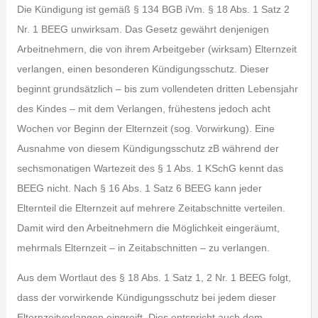
Die Kündigung ist gemäß § 134 BGB iVm. § 18 Abs. 1 Satz 2
Nr. 1 BEEG unwirksam. Das Gesetz gewährt denjenigen
Arbeitnehmern, die von ihrem Arbeitgeber (wirksam) Elternzeit
verlangen, einen besonderen Kündigungsschutz. Dieser
beginnt grundsätzlich – bis zum vollendeten dritten Lebensjahr
des Kindes – mit dem Verlangen, frühestens jedoch acht
Wochen vor Beginn der Elternzeit (sog. Vorwirkung). Eine
Ausnahme von diesem Kündigungsschutz zB während der
sechsmonatigen Wartezeit des § 1 Abs. 1 KSchG kennt das
BEEG nicht. Nach § 16 Abs. 1 Satz 6 BEEG kann jeder
Elternteil die Elternzeit auf mehrere Zeitabschnitte verteilen.
Damit wird den Arbeitnehmern die Möglichkeit eingeräumt,
mehrmals Elternzeit – in Zeitabschnitten – zu verlangen.
Aus dem Wortlaut des § 18 Abs. 1 Satz 1, 2 Nr. 1 BEEG folgt,
dass der vorwirkende Kündigungsschutz bei jedem dieser
Elternzeitverlangen eingreift. Dies entspricht auch dem