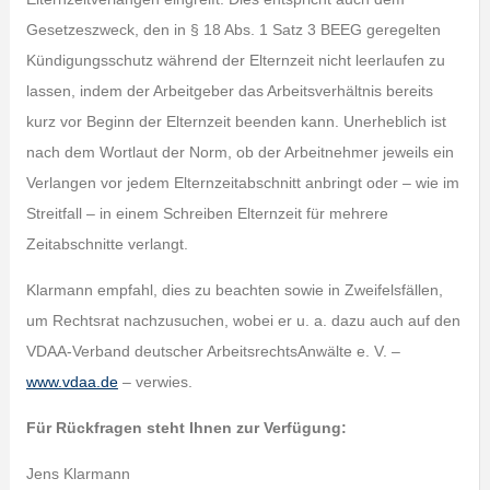
Gesetzeszweck, den in § 18 Abs. 1 Satz 3 BEEG geregelten
Kündigungsschutz während der Elternzeit nicht leerlaufen zu
lassen, indem der Arbeitgeber das Arbeitsverhältnis bereits
kurz vor Beginn der Elternzeit beenden kann. Unerheblich ist
nach dem Wortlaut der Norm, ob der Arbeitnehmer jeweils ein
Verlangen vor jedem Elternzeitabschnitt anbringt oder – wie im
Streitfall – in einem Schreiben Elternzeit für mehrere
Zeitabschnitte verlangt.
Klarmann empfahl, dies zu beachten sowie in Zweifelsfällen,
um Rechtsrat nachzusuchen, wobei er u. a. dazu auch auf den
VDAA-Verband deutscher ArbeitsrechtsAnwälte e. V. –
www.vdaa.de
– verwies.
Für Rückfragen steht Ihnen zur Verfügung:
Jens Klarmann