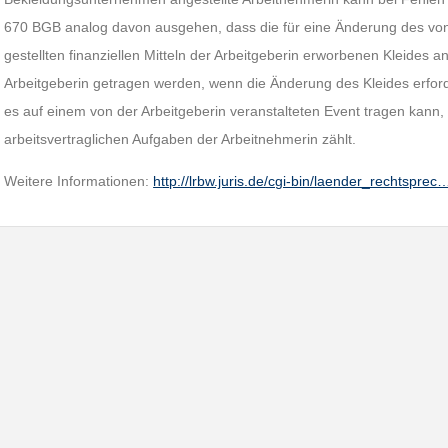
670 BGB analog davon ausgehen, dass die für eine Änderung des von i
gestellten finanziellen Mitteln der Arbeitgeberin erworbenen Kleides 
Arbeitgeberin getragen werden, wenn die Änderung des Kleides erforde
es auf einem von der Arbeitgeberin veranstalteten Event tragen kann
arbeitsvertraglichen Aufgaben der Arbeitnehmerin zählt.
Weitere Informationen:
http://lrbw.juris.de/cgi-bin/laender_rechtsprec