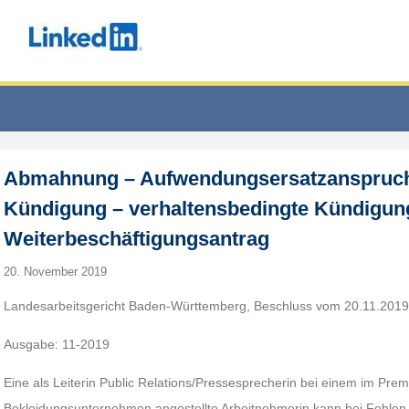
Abmahnung – Aufwendungsersatzanspruch 
Kündigung – verhaltensbedingte Kündigun
Weiterbeschäftigungsantrag
20. November 2019
Landesarbeitsgericht Baden-Württemberg, Beschluss vom 20.11.2019
Ausgabe: 11-2019
Eine als Leiterin Public Relations/Pressesprecherin bei einem im Pr
Bekleidungsunternehmen angestellte Arbeitnehmerin kann bei Fehlen 