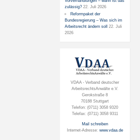
Vorverhandlungen – wann ist das
zulässig?
22. Juli 2026
Reformpaket der
Bundesregierung – Was sich im
Arbeitsrecht ändern soll
22. Juli
2026
VDAA - Verband deutscher
ArbeitsrechtsAnwälte e.V.
Gerokstraße 8
70188 Stuttgart
Telefon: (0711) 3058 9320
Telefax: (0711) 3058 9311
Mail schreiben
Internet-Adresse:
www.vdaa.de