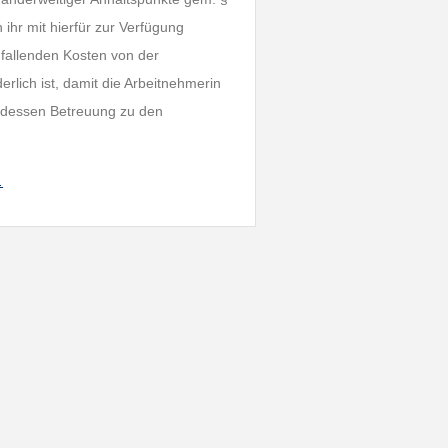
hr mit hierfür zur Verfügung
anfallenden Kosten von der
rlich ist, damit die Arbeitnehmerin
, dessen Betreuung zu den
…