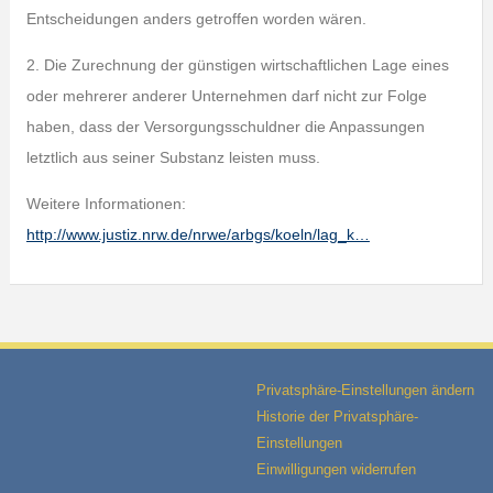
Entscheidungen anders getroffen worden wären.
2. Die Zurechnung der günstigen wirtschaftlichen Lage eines
oder mehrerer anderer Unternehmen darf nicht zur Folge
haben, dass der Versorgungsschuldner die Anpassungen
letztlich aus seiner Substanz leisten muss.
Weitere Informationen:
http://www.justiz.nrw.de/nrwe/arbgs/koeln/lag_k…
Privatsphäre-Einstellungen ändern
Historie der Privatsphäre-
Einstellungen
Einwilligungen widerrufen