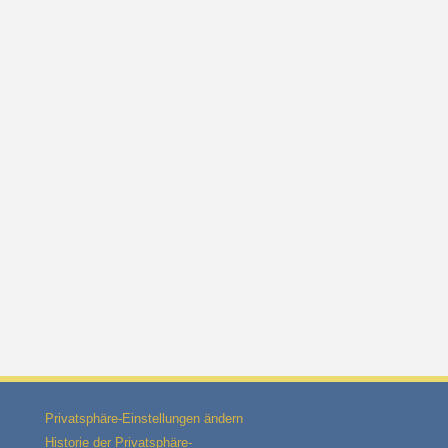
Privatsphäre-Einstellungen ändern
Historie der Privatsphäre-