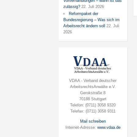
Vorverhandlungen – wann ist das
zulässig?
22. Juli 2026
Reformpaket der
Bundesregierung – Was sich im
Arbeitsrecht ändern soll
22. Juli
2026
VDAA - Verband deutscher
ArbeitsrechtsAnwälte e.V.
Gerokstraße 8
70188 Stuttgart
Telefon: (0711) 3058 9320
Telefax: (0711) 3058 9311
Mail schreiben
Internet-Adresse:
www.vdaa.de