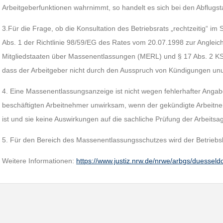
Arbeitgeberfunktionen wahrnimmt, so handelt es sich bei den Abflugsta
3.Für die Frage, ob die Konsultation des Betriebsrats „rechtzeitig“ im S
Abs. 1 der Richtlinie 98/59/EG des Rates vom 20.07.1998 zur Angleic
Mitgliedstaaten über Massenentlassungen (MERL) und § 17 Abs. 2 KSch
dass der Arbeitgeber nicht durch den Ausspruch von Kündigungen un
4. Eine Massenentlassungsanzeige ist nicht wegen fehlerhafter Angab
beschäftigten Arbeitnehmer unwirksam, wenn der gekündigte Arbeitne
ist und sie keine Auswirkungen auf die sachliche Prüfung der Arbeitsag
5. Für den Bereich des Massenentlassungsschutzes wird der Betriebs
Weitere Informationen:
https://www.justiz.nrw.de/nrwe/arbgs/duessel