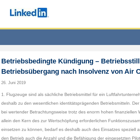
Betriebsbedingte Kündigung – Betriebsstil
Betriebsübergang nach Insolvenz von Air C
26. Juni 2019
1. Flugzeuge sind als sächliche Betriebsmittel für ein Luftfahrtunter
deshalb zu den wesentlichen identitätsprägenden Betriebsmitteln. De
bei wertender Betrachtungsweise trotz des enorm hohen finanziellen W
allein den Kern des zur Wertschöpfung erforderlichen Funktionszu
einsetzen zu können, bedarf es deshalb auch des Einsatzes speziell au
den Betrieb auch die Anzahl und die Befähigung der eingesetzten Pilo