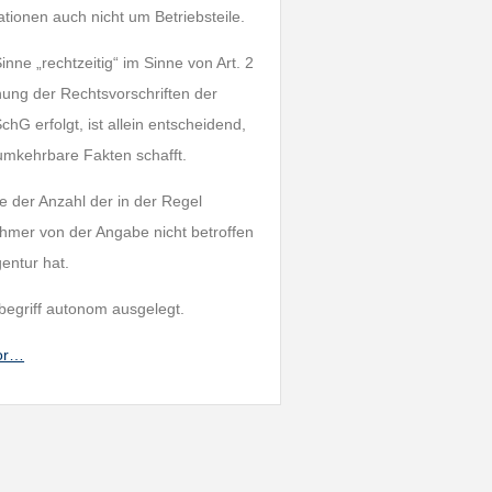
tionen auch nicht um Betriebsteile.
inne „rechtzeitig“ im Sinne von Art. 2
hung der Rechtsvorschriften der
G erfolgt, ist allein entscheidend,
umkehrbare Fakten schafft.
e der Anzahl der in der Regel
hmer von der Angabe nicht betroffen
entur hat.
begriff autonom ausgelegt.
dor…