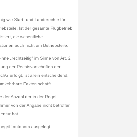
ig wie Start- und Landerechte für
iebsteile. Ist der gesamte Flugbetrieb
stiert, die wesentliche
tionen auch nicht um Betriebsteile.
inne „rechtzeitig“ im Sinne von Art. 2
hung der Rechtsvorschriften der
G erfolgt, ist allein entscheidend,
umkehrbare Fakten schafft.
e der Anzahl der in der Regel
hmer von der Angabe nicht betroffen
entur hat.
begriff autonom ausgelegt.