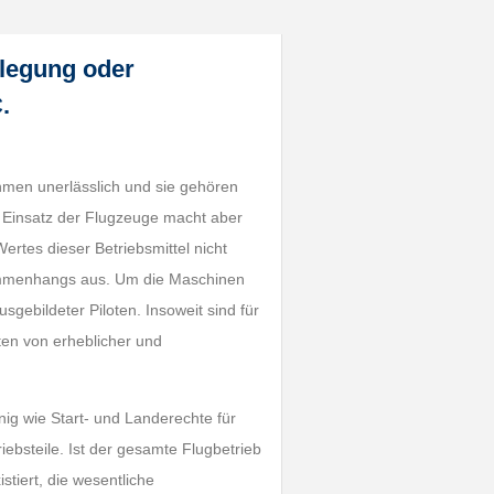
llegung oder
.
nehmen unerlässlich und sie gehören
r Einsatz der Flugzeuge macht aber
ertes dieser Betriebsmittel nicht
sammenhangs aus. Um die Maschinen
sgebildeter Piloten. Insoweit sind für
ten von erheblicher und
ig wie Start- und Landerechte für
iebsteile. Ist der gesamte Flugbetrieb
stiert, die wesentliche