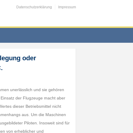
Datenschutzerklärung
Impressum
llegung oder
.
nehmen unerlässlich und sie gehören
r Einsatz der Flugzeuge macht aber
ertes dieser Betriebsmittel nicht
sammenhangs aus. Um die Maschinen
sgebildeter Piloten. Insoweit sind für
ten von erheblicher und