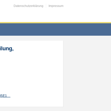
Datenschutzerklärung
Impressum
ilung,
E35E1…