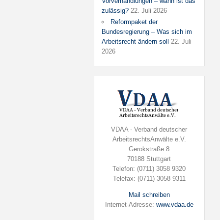
Vorverhandlungen – wann ist das
zulässig?
22. Juli 2026
Reformpaket der
Bundesregierung – Was sich im
Arbeitsrecht ändern soll
22. Juli
2026
VDAA - Verband deutscher
ArbeitsrechtsAnwälte e.V.
Gerokstraße 8
70188 Stuttgart
Telefon: (0711) 3058 9320
Telefax: (0711) 3058 9311
Mail schreiben
Internet-Adresse:
www.vdaa.de