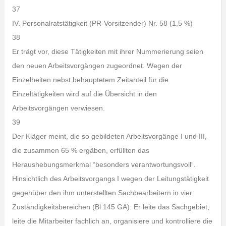
37
IV. Personalratstätigkeit (PR-Vorsitzender) Nr. 58 (1,5 %)
38
Er trägt vor, diese Tätigkeiten mit ihrer Nummerierung seien
den neuen Arbeitsvorgängen zugeordnet. Wegen der
Einzelheiten nebst behauptetem Zeitanteil für die
Einzeltätigkeiten wird auf die Übersicht in den
Arbeitsvorgängen verwiesen.
39
Der Kläger meint, die so gebildeten Arbeitsvorgänge I und III,
die zusammen 65 % ergäben, erfüllten das
Heraushebungsmerkmal “besonders verantwortungsvoll“.
Hinsichtlich des Arbeitsvorgangs I wegen der Leitungstätigkeit
gegenüber den ihm unterstellten Sachbearbeitern in vier
Zuständigkeitsbereichen (Bl 145 GA): Er leite das Sachgebiet,
leite die Mitarbeiter fachlich an, organisiere und kontrolliere die