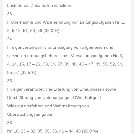
bestrittenen Zeitanteilen zu bilden:
33
I. Übernahme und Wahrnehmung von Leitungsaufgaben Nr. 1,
2, 5-13, 51, 53, 56 (39,0 %)
34
II. eigenverantwortliche Erledigung von allgemeinen und
speziellen ordnungsbehördlichen Verwaltungsaufgaben Nr. 3,
4, 14, 15, 17 – 22, 33, 34, 37, 39, 40, 45 – 47, 49, 50, 52, 54,
55, 57 (33,5 %)
35
III. eigenverantwortliche Erteilung von Erlaubnissen sowie
Durchführung von Untersagungs-, OWi-, Bußgeld-,
Widerrufsverfahren und Wahrnehmung von
Überwachungsaufgaben
36
Nr. 16, 23 – 32, 35, 36, 38, 41 – 44, 48 (26,0 %)