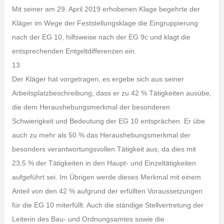
Mit seiner am 29. April 2019 erhobenen Klage begehrte der
Kläger im Wege der Feststellungsklage die Eingruppierung
nach der EG 10, hilfsweise nach der EG 9c und klagt die
entsprechenden Entgeltdifferenzen ein.
13
Der Kläger hat vorgetragen, es ergebe sich aus seiner
Arbeitsplatzbeschreibung, dass er zu 42 % Tätigkeiten ausübe,
die dem Heraushebungsmerkmal der besonderen
Schwierigkeit und Bedeutung der EG 10 entsprächen. Er übe
auch zu mehr als 50 % das Heraushebungsmerkmal der
besonders verantwortungsvollen Tätigkeit aus, da dies mit
23,5 % der Tätigkeiten in den Haupt- und Einzeltätigkeiten
aufgeführt sei. Im Übrigen werde dieses Merkmal mit einem
Anteil von den 42 % aufgrund der erfüllten Voraussetzungen
für die EG 10 miterfüllt. Auch die ständige Stellvertretung der
Leiterin des Bau- und Ordnungsamtes sowie die