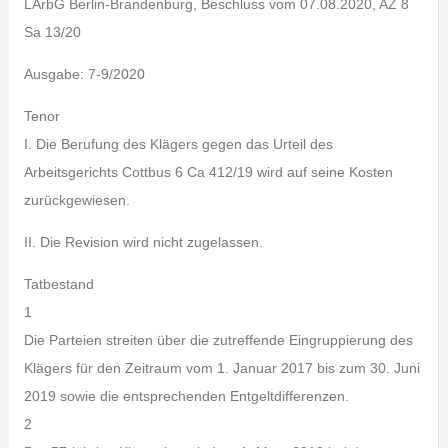
LArbG Berlin-Brandenburg, Beschluss vom 07.08.2020, AZ 8
Sa 13/20
Ausgabe: 7-9/2020
Tenor
I. Die Berufung des Klägers gegen das Urteil des
Arbeitsgerichts Cottbus 6 Ca 412/19 wird auf seine Kosten
zurückgewiesen.
II. Die Revision wird nicht zugelassen.
Tatbestand
1
Die Parteien streiten über die zutreffende Eingruppierung des
Klägers für den Zeitraum vom 1. Januar 2017 bis zum 30. Juni
2019 sowie die entsprechenden Entgeltdifferenzen.
2