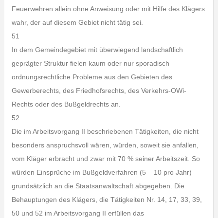
Feuerwehren allein ohne Anweisung oder mit Hilfe des Klägers
wahr, der auf diesem Gebiet nicht tätig sei.
51
In dem Gemeindegebiet mit überwiegend landschaftlich
geprägter Struktur fielen kaum oder nur sporadisch
ordnungsrechtliche Probleme aus den Gebieten des
Gewerberechts, des Friedhofsrechts, des Verkehrs-OWi-
Rechts oder des Bußgeldrechts an.
52
Die im Arbeitsvorgang II beschriebenen Tätigkeiten, die nicht
besonders anspruchsvoll wären, würden, soweit sie anfallen,
vom Kläger erbracht und zwar mit 70 % seiner Arbeitszeit. So
würden Einsprüche im Bußgeldverfahren (5 – 10 pro Jahr)
grundsätzlich an die Staatsanwaltschaft abgegeben. Die
Behauptungen des Klägers, die Tätigkeiten Nr. 14, 17, 33, 39,
50 und 52 im Arbeitsvorgang II erfüllen das