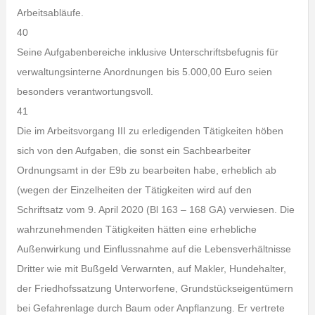
Arbeitsabläufe.
40
Seine Aufgabenbereiche inklusive Unterschriftsbefugnis für
verwaltungsinterne Anordnungen bis 5.000,00 Euro seien
besonders verantwortungsvoll.
41
Die im Arbeitsvorgang III zu erledigenden Tätigkeiten höben
sich von den Aufgaben, die sonst ein Sachbearbeiter
Ordnungsamt in der E9b zu bearbeiten habe, erheblich ab
(wegen der Einzelheiten der Tätigkeiten wird auf den
Schriftsatz vom 9. April 2020 (Bl 163 – 168 GA) verwiesen. Die
wahrzunehmenden Tätigkeiten hätten eine erhebliche
Außenwirkung und Einflussnahme auf die Lebensverhältnisse
Dritter wie mit Bußgeld Verwarnten, auf Makler, Hundehalter,
der Friedhofssatzung Unterworfene, Grundstückseigentümern
bei Gefahrenlage durch Baum oder Anpflanzung. Er vertrete