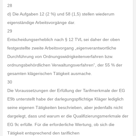
28
d) Die Aufgaben 12 (2 %) und 58 (1,5) stellen wiederum
eigenständige Arbeitsvorgänge dar.
29
Entscheidungserheblich nach § 12 TVL sei daher der oben
festgestellte zweite Arbeitsvorgang „eigenverantwortliche
Durchführung von Ordnungswidrigkeitenverfahren bzw.
ordnungsbehördlichen Verwaltungsverfahren“, der 55 % der
gesamten klägerischen Tätigkeit ausmache.
30
Die Voraussetzungen der Erfüllung der Tarifmerkmale der EG
E9b unterstellt habe der darlegungspflichtige Kläger lediglich
seine eigenen Tätigkeiten beschrieben, aber jedenfalls nicht
dargelegt, dass und warum er die Qualifizierungsmerkmale der
EG 9c erfülle. Für die erforderliche Wertung, ob sich die
Tätigkeit entsprechend den tariflichen