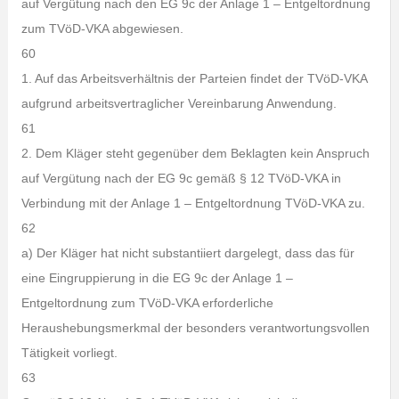
auf Vergütung nach den EG 9c der Anlage 1 – Entgeltordnung
zum TVöD-VKA abgewiesen.
60
1. Auf das Arbeitsverhältnis der Parteien findet der TVöD-VKA
aufgrund arbeitsvertraglicher Vereinbarung Anwendung.
61
2. Dem Kläger steht gegenüber dem Beklagten kein Anspruch
auf Vergütung nach der EG 9c gemäß § 12 TVöD-VKA in
Verbindung mit der Anlage 1 – Entgeltordnung TVöD-VKA zu.
62
a) Der Kläger hat nicht substantiiert dargelegt, dass das für
eine Eingruppierung in die EG 9c der Anlage 1 –
Entgeltordnung zum TVöD-VKA erforderliche
Heraushebungsmerkmal der besonders verantwortungsvollen
Tätigkeit vorliegt.
63