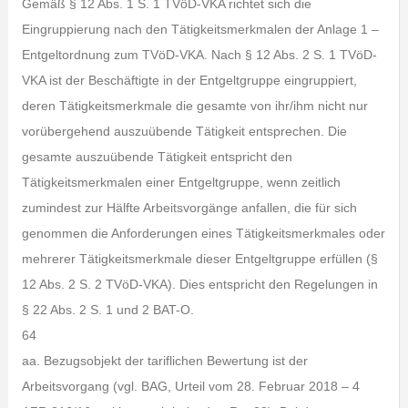
Gemäß § 12 Abs. 1 S. 1 TVöD-VKA richtet sich die
Eingruppierung nach den Tätigkeitsmerkmalen der Anlage 1 –
Entgeltordnung zum TVöD-VKA. Nach § 12 Abs. 2 S. 1 TVöD-
VKA ist der Beschäftigte in der Entgeltgruppe eingruppiert,
deren Tätigkeitsmerkmale die gesamte von ihr/ihm nicht nur
vorübergehend auszuübende Tätigkeit entsprechen. Die
gesamte auszuübende Tätigkeit entspricht den
Tätigkeitsmerkmalen einer Entgeltgruppe, wenn zeitlich
zumindest zur Hälfte Arbeitsvorgänge anfallen, die für sich
genommen die Anforderungen eines Tätigkeitsmerkmales oder
mehrerer Tätigkeitsmerkmale dieser Entgeltgruppe erfüllen (§
12 Abs. 2 S. 2 TVöD-VKA). Dies entspricht den Regelungen in
§ 22 Abs. 2 S. 1 und 2 BAT-O.
64
aa. Bezugsobjekt der tariflichen Bewertung ist der
Arbeitsvorgang (vgl. BAG, Urteil vom 28. Februar 2018 – 4