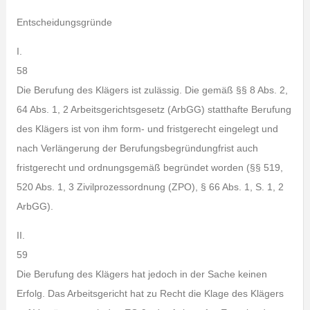
Entscheidungsgründe
I.
58
Die Berufung des Klägers ist zulässig. Die gemäß §§ 8 Abs. 2,
64 Abs. 1, 2 Arbeitsgerichtsgesetz (ArbGG) statthafte Berufung
des Klägers ist von ihm form- und fristgerecht eingelegt und
nach Verlängerung der Berufungsbegründungfrist auch
fristgerecht und ordnungsgemäß begründet worden (§§ 519,
520 Abs. 1, 3 Zivilprozessordnung (ZPO), § 66 Abs. 1, S. 1, 2
ArbGG).
II.
59
Die Berufung des Klägers hat jedoch in der Sache keinen
Erfolg. Das Arbeitsgericht hat zu Recht die Klage des Klägers