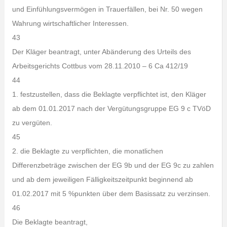
und Einfühlungsvermögen in Trauerfällen, bei Nr. 50 wegen
Wahrung wirtschaftlicher Interessen.
43
Der Kläger beantragt, unter Abänderung des Urteils des
Arbeitsgerichts Cottbus vom 28.11.2010 – 6 Ca 412/19
44
1. festzustellen, dass die Beklagte verpflichtet ist, den Kläger
ab dem 01.01.2017 nach der Vergütungsgruppe EG 9 c TVöD
zu vergüten.
45
2. die Beklagte zu verpflichten, die monatlichen
Differenzbeträge zwischen der EG 9b und der EG 9c zu zahlen
und ab dem jeweiligen Fälligkeitszeitpunkt beginnend ab
01.02.2017 mit 5 %punkten über dem Basissatz zu verzinsen.
46
Die Beklagte beantragt,