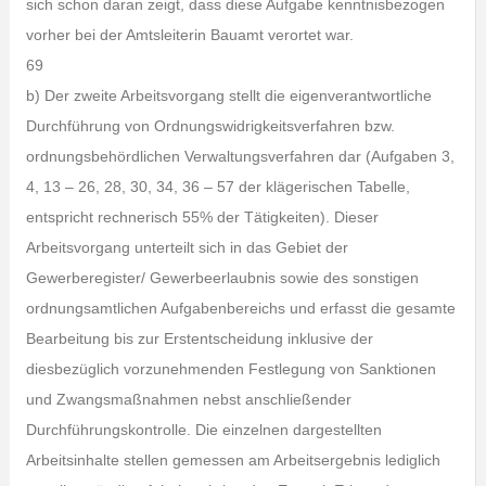
sich schon daran zeigt, dass diese Aufgabe kenntnisbezogen
vorher bei der Amtsleiterin Bauamt verortet war.
69
b) Der zweite Arbeitsvorgang stellt die eigenverantwortliche
Durchführung von Ordnungswidrigkeitsverfahren bzw.
ordnungsbehördlichen Verwaltungsverfahren dar (Aufgaben 3,
4, 13 – 26, 28, 30, 34, 36 – 57 der klägerischen Tabelle,
entspricht rechnerisch 55% der Tätigkeiten). Dieser
Arbeitsvorgang unterteilt sich in das Gebiet der
Gewerberegister/ Gewerbeerlaubnis sowie des sonstigen
ordnungsamtlichen Aufgabenbereichs und erfasst die gesamte
Bearbeitung bis zur Erstentscheidung inklusive der
diesbezüglich vorzunehmenden Festlegung von Sanktionen
und Zwangsmaßnahmen nebst anschließender
Durchführungskontrolle. Die einzelnen dargestellten
Arbeitsinhalte stellen gemessen am Arbeitsergebnis lediglich