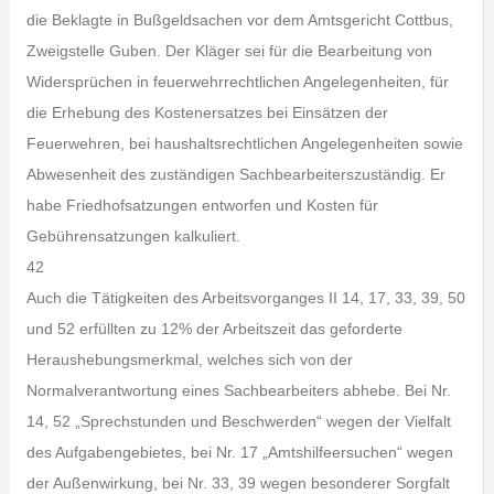
die Beklagte in Bußgeldsachen vor dem Amtsgericht Cottbus,
Zweigstelle Guben. Der Kläger sei für die Bearbeitung von
Widersprüchen in feuerwehrrechtlichen Angelegenheiten, für
die Erhebung des Kostenersatzes bei Einsätzen der
Feuerwehren, bei haushaltsrechtlichen Angelegenheiten sowie
Abwesenheit des zuständigen Sachbearbeiterszuständig. Er
habe Friedhofsatzungen entworfen und Kosten für
Gebührensatzungen kalkuliert.
42
Auch die Tätigkeiten des Arbeitsvorganges II 14, 17, 33, 39, 50
und 52 erfüllten zu 12% der Arbeitszeit das geforderte
Heraushebungsmerkmal, welches sich von der
Normalverantwortung eines Sachbearbeiters abhebe. Bei Nr.
14, 52 „Sprechstunden und Beschwerden“ wegen der Vielfalt
des Aufgabengebietes, bei Nr. 17 „Amtshilfeersuchen“ wegen
der Außenwirkung, bei Nr. 33, 39 wegen besonderer Sorgfalt