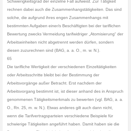
Schwierigkeitsgrad der einzelne Fall aufweist. Zur Tätigkeit
rechnen dabei auch die Zusammenhangstätigkeiten. Das sind
solche, die aufgrund ihres engen Zusammenhangs mit
bestimmten Aufgaben einer/s Beschäftigten bei der tariflichen
Bewertung zwecks Vermeidung tarifwidriger „Atomisierung“ der
Arbeitseinheiten nicht abgetrennt werden dürfen, sondern
diesen zuzurechnen sind (BAG, a. a. O., m. w. N.).
65
Die tarifliche Wertigkeit der verschiedenen Einzeltätigkeiten
oder Arbeitsschritte bleibt bei der Bestimmung der
Arbeitsvorgänge außer Betracht. Erst nachdem der
Arbeitsvorgang bestimmt ist, ist dieser anhand des in Anspruch
genommenen Tätigkeitsmerkmals zu bewerten (vgl. BAG, a. a.
O., Rn. 25, m. w. N.). Etwas anderes gilt auch dann nicht,
wenn die Tarifvertragsparteien verschiedene Beispiele für
schwierige Tätigkeiten angeführt haben. Damit haben sie die