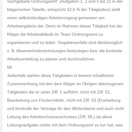
Sachgebiets Ordnungsamt“ (Aufgaben 1, 2 und 5 bis 11 in der
klägerischen Tabelle, entspricht 32,5 % der Tätigkeiten) stellt
einen selbstständigen Arbeitsvorgang gemessen am
Arbeitsergebnis dar. Denn im Rahmen dieser Tätigkeit hat der
Kläger die Arbeitsabläufe im Team Ordnungsamt zu
organisieren und zu leiten. Gegebenenfalls sind diesbezüglich
z. B. Abwesenheitsvertretungen festzulegen bzw. die konkrete
Arbeitsverteilung zu planen und durchzuführen.
68
Jedenfalls stehen diese Tätigkeiten in keinem inhaltlichen
Zusammenhang mit den dem Kläger im Übrigen übertragenen
Tätigkeiten die er unter Ziff. 1 aufführt, nicht mit Ziff. 51,
Bearbeitung von Fördermitteln, nicht mit Ziff. 53 (Erarbeitung
und Kontrolle der Verträge für den Winterdienst und auch nicht
Leitung des Arbeitsschutzauschusses (Ziff. 56,) da diese
Leitungsaufgabe nichts mit dem Ordnungsamt zu tun hat, was