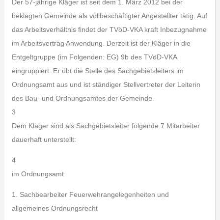
Der 57-jährige Kläger ist seit dem 1. März 2012 bei der
beklagten Gemeinde als vollbeschäftigter Angestellter tätig. Auf
das Arbeitsverhältnis findet der TVöD-VKA kraft Inbezugnahme
im Arbeitsvertrag Anwendung. Derzeit ist der Kläger in die
Entgeltgruppe (im Folgenden: EG) 9b des TVöD-VKA
eingruppiert. Er übt die Stelle des Sachgebietsleiters im
Ordnungsamt aus und ist ständiger Stellvertreter der Leiterin
des Bau- und Ordnungsamtes der Gemeinde.
3
Dem Kläger sind als Sachgebietsleiter folgende 7 Mitarbeiter
dauerhaft unterstellt:
4
im Ordnungsamt:
1. Sachbearbeiter Feuerwehrangelegenheiten und
allgemeines Ordnungsrecht