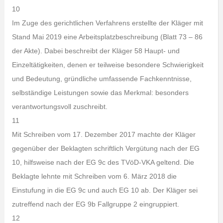
10
Im Zuge des gerichtlichen Verfahrens erstellte der Kläger mit
Stand Mai 2019 eine Arbeitsplatzbeschreibung (Blatt 73 – 86
der Akte). Dabei beschreibt der Kläger 58 Haupt- und
Einzeltätigkeiten, denen er teilweise besondere Schwierigkeit
und Bedeutung, gründliche umfassende Fachkenntnisse,
selbständige Leistungen sowie das Merkmal: besonders
verantwortungsvoll zuschreibt.
11
Mit Schreiben vom 17. Dezember 2017 machte der Kläger
gegenüber der Beklagten schriftlich Vergütung nach der EG
10, hilfsweise nach der EG 9c des TVöD-VKA geltend. Die
Beklagte lehnte mit Schreiben vom 6. März 2018 die
Einstufung in die EG 9c und auch EG 10 ab. Der Kläger sei
zutreffend nach der EG 9b Fallgruppe 2 eingruppiert.
12