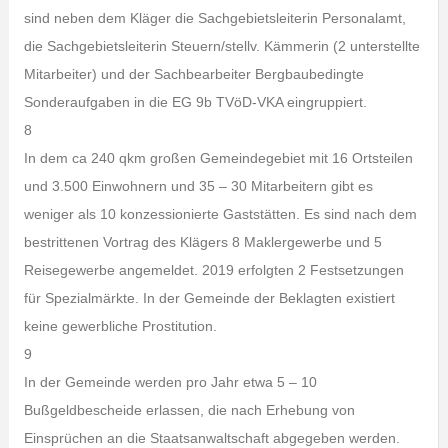
sind neben dem Kläger die Sachgebietsleiterin Personalamt,
die Sachgebietsleiterin Steuern/stellv. Kämmerin (2 unterstellte
Mitarbeiter) und der Sachbearbeiter Bergbaubedingte
Sonderaufgaben in die EG 9b TVöD-VKA eingruppiert.
8
In dem ca 240 qkm großen Gemeindegebiet mit 16 Ortsteilen
und 3.500 Einwohnern und 35 – 30 Mitarbeitern gibt es
weniger als 10 konzessionierte Gaststätten. Es sind nach dem
bestrittenen Vortrag des Klägers 8 Maklergewerbe und 5
Reisegewerbe angemeldet. 2019 erfolgten 2 Festsetzungen
für Spezialmärkte. In der Gemeinde der Beklagten existiert
keine gewerbliche Prostitution.
9
In der Gemeinde werden pro Jahr etwa 5 – 10
Bußgeldbescheide erlassen, die nach Erhebung von
Einsprüchen an die Staatsanwaltschaft abgegeben werden.