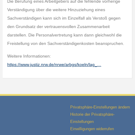
Die Berufung eines Arbeitgebers auf die fehlende vorherige
Verständigung über die weitere Hinzuziehung eines
Sachverständigen kann sich im Einzelfall als Verstoß gegen
den Grundsatz der vertrauensvollen Zusammenarbeit
darstellen. Die Personalvertretung kann dann gleichwohl die
Freistellung von den Sachverständigenkosten beanspruchen.
Weitere Informationen:
https://www.justiz.nrw.de/nrwe/arbgs/koeln/lag_…
Privatsphäre-Einstellungen ändern
Historie der Privatsphäre-
Einstellungen
Einwilligungen widerrufen