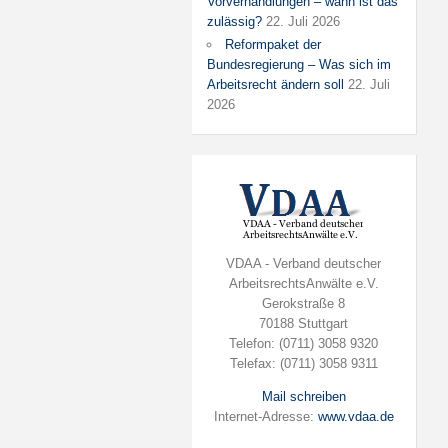
Vorverhandlungen – wann ist das
zulässig?
22. Juli 2026
Reformpaket der
Bundesregierung – Was sich im
Arbeitsrecht ändern soll
22. Juli
2026
VDAA - Verband deutscher
ArbeitsrechtsAnwälte e.V.
Gerokstraße 8
70188 Stuttgart
Telefon: (0711) 3058 9320
Telefax: (0711) 3058 9311
Mail schreiben
Internet-Adresse:
www.vdaa.de