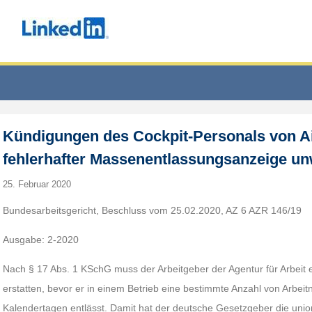
Kündigungen des Cockpit-Personals von Ai
fehlerhafter Massenentlassungsanzeige u
25. Februar 2020
Bundesarbeitsgericht, Beschluss vom 25.02.2020, AZ 6 AZR 146/19
Ausgabe: 2-2020
Nach § 17 Abs. 1 KSchG muss der Arbeitgeber der Agentur für Arbeit
erstatten, bevor er in einem Betrieb eine bestimmte Anzahl von Arbei
Kalendertagen entlässt. Damit hat der deutsche Gesetzgeber die unions