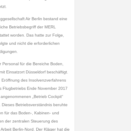
tzt.
gesellschaft Air Berlin bestand eine
liche Betriebsbegriff der MERL
tattet worden. Das hatte zur Folge,
olgte und nicht die erforderlichen
ndigungen.
r Personal für die Bereiche Boden,
mit Einsatzort Düsseldorf beschäftigt.
n Eröffnung des Insolvenzverfahrens
des Flugbetriebs Ende November 2017
en angenommenen „Betrieb Cockpit“
 Dieses Betriebsverständnis beruhte
ngen für das Boden-, Kabinen- und
gen der zentralen Steuerung des
 Arbeit Berlin-Nord. Der Kläger hat die