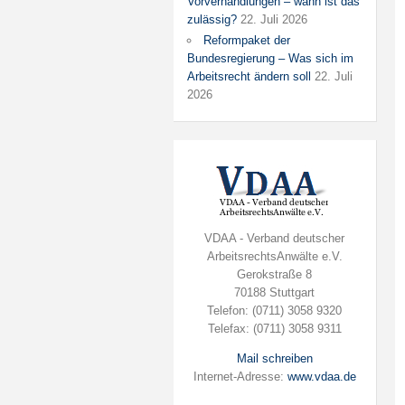
Vorverhandlungen – wann ist das
zulässig?
22. Juli 2026
Reformpaket der
Bundesregierung – Was sich im
Arbeitsrecht ändern soll
22. Juli
2026
VDAA - Verband deutscher
ArbeitsrechtsAnwälte e.V.
Gerokstraße 8
70188 Stuttgart
Telefon: (0711) 3058 9320
Telefax: (0711) 3058 9311
Mail schreiben
Internet-Adresse:
www.vdaa.de