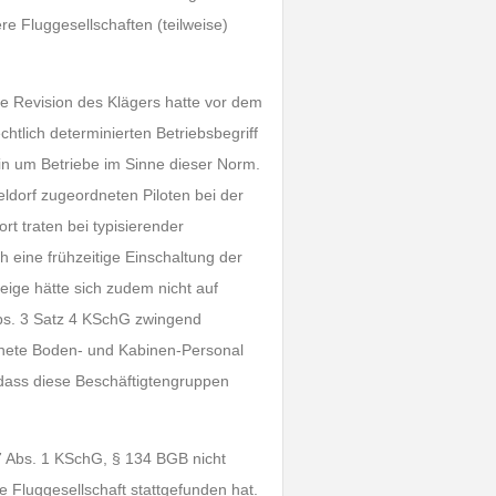
re Fluggesellschaften (teilweise)
e Revision des Klägers hatte vor dem
tlich determinierten Betriebsbegriff
lin um Betriebe im Sinne dieser Norm.
eldorf zugeordneten Piloten bei der
rt traten bei typisierender
 eine frühzeitige Einschaltung der
eige hätte sich zudem nicht auf
bs. 3 Satz 4 KSchG zwingend
dnete Boden- und Kabinen-Personal
 dass diese Beschäftigtengruppen
7 Abs. 1 KSchG, § 134 BGB nicht
e Fluggesellschaft stattgefunden hat.