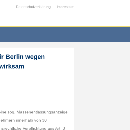
Datenschutzerklärung
Impressum
r Berlin wegen
nwirksam
 eine sog. Massenentlassungsanzeige
tnehmern innerhalb von 30
rechtliche Verpflichtung aus Art. 3