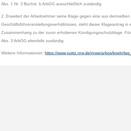
Abs. 1 Nr. 3 Buchst. b ArbGG ausschließlich zuständig.
2. Erweitert der Arbeitnehmer seine Klage gegen eine aus demselbe
Geschäftsführeranstellungsverhältnisses, steht dieser Klageantrag in 
Zusammenhang zu der zuvor erhobenen Kündigungsschutzklage. Für ih
Abs. 3 ArbGG ebenfalls zuständig
Weitere Informationen:
https://www.justiz.nrw.de/nrwe/arbgs/koeln/la