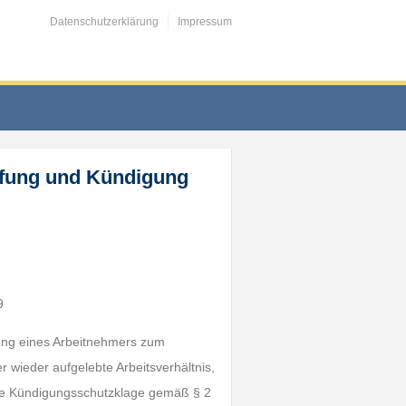
Datenschutzerklärung
Impressum
ufung und Kündigung
9
lung eines Arbeitnehmers zum
 wieder aufgelebte Arbeitsverhältnis,
ene Kündigungsschutzklage gemäß § 2