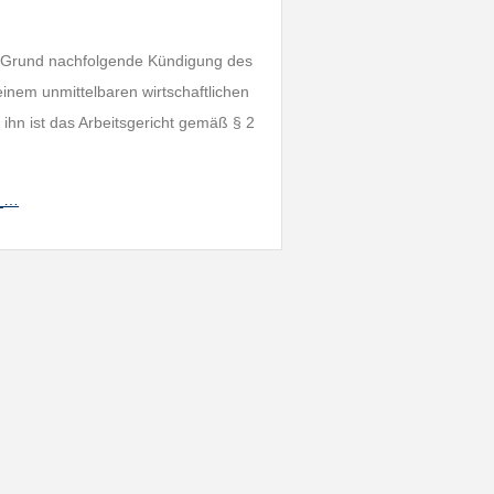
n Grund nachfolgende Kündigung des
einem unmittelbaren wirtschaftlichen
n ist das Arbeitsgericht gemäß § 2
g_…