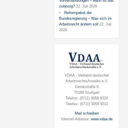
Vorverhandlungen – wann ist das
zulässig?
22. Juli 2026
Reformpaket der
Bundesregierung – Was sich im
Arbeitsrecht ändern soll
22. Juli
2026
VDAA - Verband deutscher
ArbeitsrechtsAnwälte e.V.
Gerokstraße 8
70188 Stuttgart
Telefon: (0711) 3058 9320
Telefax: (0711) 3058 9311
Mail schreiben
Internet-Adresse:
www.vdaa.de