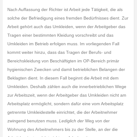
Nach Auffassung der Richter ist Arbeit jede Tätigkeit, die als
solche der Befriedigung eines fremden Bedürfnisses dient. Zur
Arbeit gehört auch das Umkleiden, wenn der Arbeitgeber das
Tragen einer bestimmten Kleidung vorschreibt und das
Umkleiden im Betrieb erfolgen muss. Im vorliegenden Fall
kommt weiter hinzu, dass das Tragen der Berufs- und
Bereichskleidung von Beschäftigten im OP-Bereich primär
hygienischen Zwecken und damit betrieblichen Belangen der
Beklagten dient. In diesem Fall beginnt die Arbeit mit dem
Umkleiden. Deshalb zählen auch die innerbetrieblichen Wege
zur Arbeitszeit, wenn der Arbeitgeber das Umkleiden nicht am
Arbeitsplatz ermöglicht, sondern dafür eine vom Arbeitsplatz
getrennte Umkleidestelle einrichtet, die der Arbeitnehmer
zwingend benutzen muss.
Lediglich
der
Weg von der
Wohnung des Arbeitnehmers bis zu der Stelle, an der die