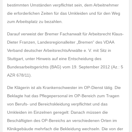
bestimmten Umständen verpflichtet sein, dem Arbeitnehmer
die erforderlichen Zeiten für das Umkleiden und für den Weg
zum Arbeitsplatz zu bezahlen.
Darauf verweist der Bremer Fachanwalt für Arbeitsrecht Klaus-
Dieter Franzen, Landesregionalleiter „Bremen“ des VDAA
Verband deutscher ArbeitsrechtsAnwälte e. V. mit Sitz in
Stuttgart, unter Hinweis auf eine Entscheidung des
Bundesarbeitsgerichts (BAG) vom 19. September 2012 (Az.: 5
AZR 678/11).
Die Klägerin ist als Krankenschwester im OP-Dienst tätig. Die
Beklagte hat das Pflegepersonal im OP-Bereich zum Tragen
von Berufs- und Bereichskleidung verpflichtet und das
Umkleiden im Einzelnen geregelt: Danach müssen die
Beschäftigten des OP-Bereichs an verschiedenen Orten im
Klinikgebäude mehrfach die Bekleidung wechseln. Die von der