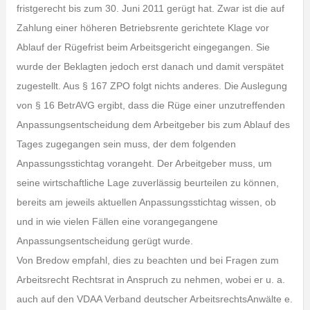
fristgerecht bis zum 30. Juni 2011 gerügt hat. Zwar ist die auf
Zahlung einer höheren Betriebsrente gerichtete Klage vor
Ablauf der Rügefrist beim Arbeitsgericht eingegangen. Sie
wurde der Beklagten jedoch erst danach und damit verspätet
zugestellt. Aus § 167 ZPO folgt nichts anderes. Die Auslegung
von § 16 BetrAVG ergibt, dass die Rüge einer unzutreffenden
Anpassungsentscheidung dem Arbeitgeber bis zum Ablauf des
Tages zugegangen sein muss, der dem folgenden
Anpassungsstichtag vorangeht. Der Arbeitgeber muss, um
seine wirtschaftliche Lage zuverlässig beurteilen zu können,
bereits am jeweils aktuellen Anpassungsstichtag wissen, ob
und in wie vielen Fällen eine vorangegangene
Anpassungsentscheidung gerügt wurde.
Von Bredow empfahl, dies zu beachten und bei Fragen zum
Arbeitsrecht Rechtsrat in Anspruch zu nehmen, wobei er u. a.
auch auf den VDAA Verband deutscher ArbeitsrechtsAnwälte e.