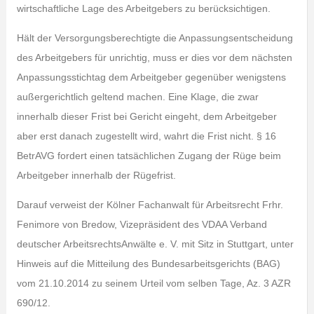
wirtschaftliche Lage des Arbeitgebers zu berücksichtigen.
Hält der Versorgungsberechtigte die Anpassungsentscheidung
des Arbeitgebers für unrichtig, muss er dies vor dem nächsten
Anpassungsstichtag dem Arbeitgeber gegenüber wenigstens
außergerichtlich geltend machen. Eine Klage, die zwar
innerhalb dieser Frist bei Gericht eingeht, dem Arbeitgeber
aber erst danach zugestellt wird, wahrt die Frist nicht. § 16
BetrAVG fordert einen tatsächlichen Zugang der Rüge beim
Arbeitgeber innerhalb der Rügefrist.
Darauf verweist der Kölner Fachanwalt für Arbeitsrecht Frhr.
Fenimore von Bredow, Vizepräsident des VDAA Verband
deutscher ArbeitsrechtsAnwälte e. V. mit Sitz in Stuttgart, unter
Hinweis auf die Mitteilung des Bundesarbeitsgerichts (BAG)
vom 21.10.2014 zu seinem Urteil vom selben Tage, Az. 3 AZR
690/12.