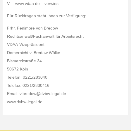
V. – www.vdaa.de – verwies.
Für Rückfragen steht Ihnen zur Verfügung:
Frhr. Fenimore von Bredow
Rechtsanwalt/Fachanwalt für Arbeitsrecht
VDAA-Vizepräsident
Domernicht v. Bredow Wölke
Bismarckstraße 34
50672 Köln
Telefon: 0221/283040
Telefax: 0221/2830416
Email: v.bredow@dvbw-legal.de
www.dvbw-legal.de