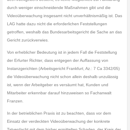
durch weniger einschneidende Maßnahmen gibt und die
Videoüberwachung insgesamt nicht unverhältnismäßig ist. Das
LAG hatte dazu nicht die erforderlichen Feststellungen
getroffen, weshalb das Bundesarbeitsgericht die Sache an das
Gericht zurückverwies.
Von erheblicher Bedeutung ist in jedem Fall die Feststellung
der Erfurter Richter, dass entgegen der Auffassung von
Instanzgerichten (Arbeitsgericht Frankfurt, Az.: 7 Ca 3342/05)
die Videoüberwachung nicht schon allein deshalb unzulässig
ist, wenn der Arbeitgeber es versäumt hat, Kunden und
Mitarbeiter erkennbar darauf hinzuweisen so Fachanwalt
Franzen.
In der betrieblichen Praxis ist zu beachten, dass vor dem
Einsatz der verdeckten Videoüberwachung der konkrete
Tatverdacht mit dem bisher ermittelten Schaden, der Kreis der