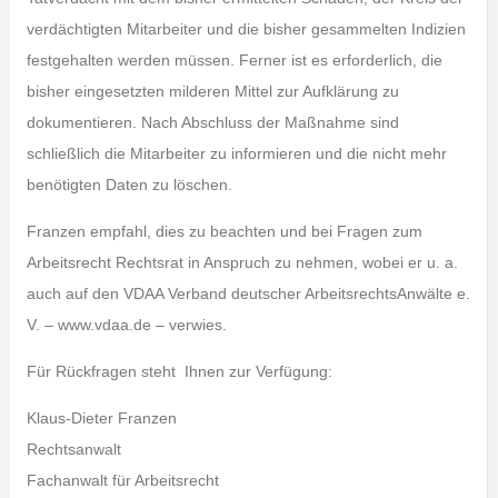
verdächtigten Mitarbeiter und die bisher gesammelten Indizien
festgehalten werden müssen. Ferner ist es erforderlich, die
bisher eingesetzten milderen Mittel zur Aufklärung zu
dokumentieren. Nach Abschluss der Maßnahme sind
schließlich die Mitarbeiter zu informieren und die nicht mehr
benötigten Daten zu löschen.
Franzen empfahl, dies zu beachten und bei Fragen zum
Arbeitsrecht Rechtsrat in Anspruch zu nehmen, wobei er u. a.
auch auf den VDAA Verband deutscher ArbeitsrechtsAnwälte e.
V. – www.vdaa.de – verwies.
Für Rückfragen steht Ihnen zur Verfügung:
Klaus-Dieter Franzen
Rechtsanwalt
Fachanwalt für Arbeitsrecht