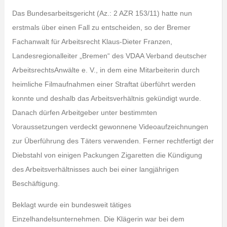
Das Bundesarbeitsgericht (Az.: 2 AZR 153/11) hatte nun
erstmals über einen Fall zu entscheiden, so der Bremer
Fachanwalt für Arbeitsrecht Klaus-Dieter Franzen,
Landesregionalleiter „Bremen“ des VDAA Verband deutscher
ArbeitsrechtsAnwälte e. V., in dem eine Mitarbeiterin durch
heimliche Filmaufnahmen einer Straftat überführt werden
konnte und deshalb das Arbeitsverhältnis gekündigt wurde.
Danach dürfen Arbeitgeber unter bestimmten
Voraussetzungen verdeckt gewonnene Videoaufzeichnungen
zur Überführung des Täters verwenden. Ferner rechtfertigt der
Diebstahl von einigen Packungen Zigaretten die Kündigung
des Arbeitsverhältnisses auch bei einer langjährigen
Beschäftigung.
Beklagt wurde ein bundesweit tätiges
Einzelhandelsunternehmen. Die Klägerin war bei dem