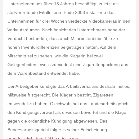
Unternehmen seit über 18 Jahren beschäftigt, zuletzt als
stellvertretende Filialleiterin. Ende 2008 installierte das
Unternehmen für drei Wochen verdeckte Videokameras in den
Verkaufsräumen. Nach Ansicht des Unternehmens habe der
Verdacht bestanden, dass auch Mitarbeiterdiebstähle zu
hohen Inventurdifferenzen beigetragen hätten. Auf dem
Mitschnitt sei zu sehen, wie die Klägerin bei zwei
Gelegenheiten jeweils zumindest eine Zigarettenpackung aus
dem Warenbestand entwendet habe.
Der Arbeitgeber kündigte das Arbeitsverhältnis deshalb fristlos,
hilfsweise fristgerecht. Die Klägerin bestritt, Zigaretten
entwendet zu haben. Gleichwohl hat das Landesarbeitsgericht
den Kündigungsvorwurf als erwiesen bewertet und die Klage
gegen die ordentliche Kündigung abgewiesen. Das
Bundesarbeitsgericht folgte in seiner Entscheidung
grundsätzlich dem LAG, so Franzen.