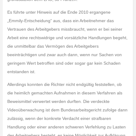
Es führte unter Hinweis auf die Ende 2010 ergangene
„Emmily-Entscheidung“ aus, dass ein Arbeitnehmer das
Vertrauen des Arbeitgebers missbraucht, wenn er bei seiner
Arbeit eine rechtswidrige und vorsätzliche Handlungen begeht,
die unmittelbar das Vermögen des Arbeitgebers
beeinträchtigen und zwar auch dann, wenn nur Sachen von
geringem Wert betroffen sind oder sogar gar kein Schaden
entstanden ist.
Allerdings konnten die Richter nicht endgültig feststellen, ob
die heimlich gemachten Aufnahmen in diesem Verfahren als
Beweismittel verwertet werden durften. Die verdeckte
Videoüberwachung ist dem Bundesarbeitsgericht zufolge dann
zulässig, wenn der konkrete Verdacht einer strafbaren
Handlung oder einer anderen schweren Verfehlung zu Lasten
des Arbeitgebers besteht, es keine Möglichkeit zur Aufklärung