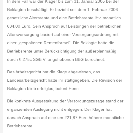
In dem Fall war der Kläger bis zum 31. Januar 2006 bei der
Beklagten beschäftigt. Er bezieht seit dem 1. Februar 2006
gesetzliche Altersrente und eine Betriebsrente iHv. monatlich
634,00 Euro. Sein Anspruch auf Leistungen der betrieblichen
Altersversorgung basiert auf einer Versorgungsordnung mit
einer „gespaltenen Rentenformel“. Die Beklagte hatte die
Betriebsrente unter Berücksichtigung der außerplanmäßig
durch § 275c SGB VI angehobenen BBG berechnet.
Das Arbeitsgericht hat die Klage abgewiesen, das
Landesarbeitsgericht hatte ihr stattgegeben. Die Revision der
Beklagten blieb erfolglos, betont Henn.
Die konkrete Ausgestaltung der Versorgungszusage stand der
ergänzenden Auslegung nicht entgegen. Der Kläger hat
danach Anspruch auf eine um 221,87 Euro höhere monatliche
Betriebsrente.