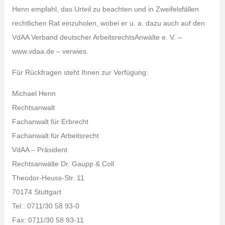
Henn empfahl, das Urteil zu beachten und in Zweifelsfällen
rechtlichen Rat einzuholen, wobei er u. a. dazu auch auf den
VdAA Verband deutscher ArbeitsrechtsAnwälte e. V. –
www.vdaa.de – verwies.
Für Rückfragen steht Ihnen zur Verfügung:
Michael Henn
Rechtsanwalt
Fachanwalt für Erbrecht
Fachanwalt für Arbeitsrecht
VdAA – Präsident
Rechtsanwälte Dr. Gaupp & Coll
Theodor-Heuss-Str. 11
70174 Stuttgart
Tel.: 0711/30 58 93-0
Fax: 0711/30 58 93-11