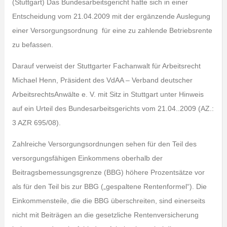
(Stuttgart) Das Bundesarbeitsgericht hatte sich in einer
Entscheidung vom 21.04.2009 mit der ergänzende Auslegung
einer Versorgungsordnung für eine zu zahlende Betriebsrente
zu befassen.
Darauf verweist der Stuttgarter Fachanwalt für Arbeitsrecht
Michael Henn, Präsident des VdAA – Verband deutscher
ArbeitsrechtsAnwälte e. V. mit Sitz in Stuttgart unter Hinweis
auf ein Urteil des Bundesarbeitsgerichts vom 21.04..2009 (AZ.:
3 AZR 695/08).
Zahlreiche Versorgungsordnungen sehen für den Teil des
versorgungsfähigen Einkommens oberhalb der
Beitragsbemessungsgrenze (BBG) höhere Prozentsätze vor
als für den Teil bis zur BBG („gespaltene Rentenformel“). Die
Einkommensteile, die die BBG überschreiten, sind einerseits
nicht mit Beiträgen an die gesetzliche Rentenversicherung