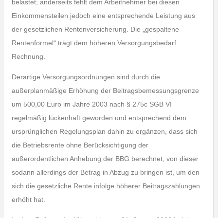
belastet; anderseits fehlt dem Arbeitnehmer bei diesen
Einkommensteilen jedoch eine entsprechende Leistung aus
der gesetzlichen Rentenversicherung. Die „gespaltene
Rentenformel“ trägt dem höheren Versorgungsbedarf
Rechnung.
Derartige Versorgungsordnungen sind durch die
außerplanmäßige Erhöhung der Beitragsbemessungsgrenze
um 500,00 Euro im Jahre 2003 nach § 275c SGB VI
regelmäßig lückenhaft geworden und entsprechend dem
ursprünglichen Regelungsplan dahin zu ergänzen, dass sich
die Betriebsrente ohne Berücksichtigung der
außerordentlichen Anhebung der BBG berechnet, von dieser
sodann allerdings der Betrag in Abzug zu bringen ist, um den
sich die gesetzliche Rente infolge höherer Beitragszahlungen
erhöht hat.