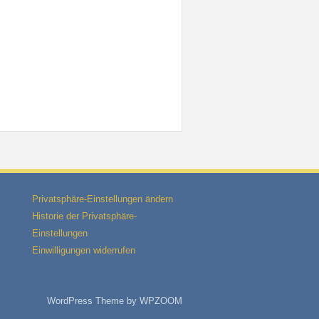
Privatsphäre-Einstellungen ändern
Historie der Privatsphäre-
Einstellungen
Einwilligungen widerrufen
WordPress Theme by
WPZOOM