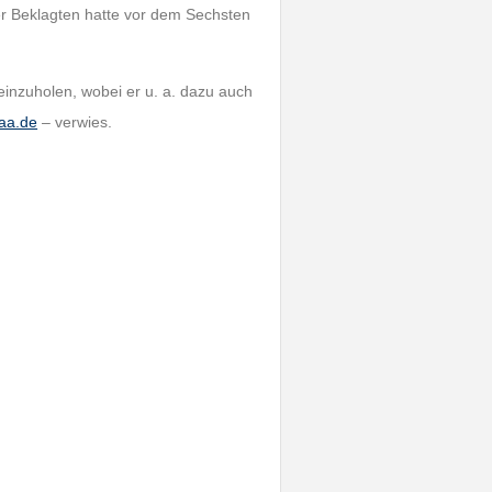
er Beklagten hatte vor dem Sechsten
einzuholen, wobei er u. a. dazu auch
aa.de
– verwies.