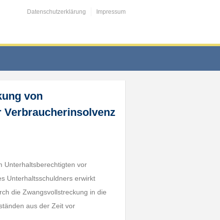
Datenschutzerklärung
Impressum
kung von
r Verbraucherinsolvenz
 Unterhaltsberechtigten vor
 Unterhaltsschuldners erwirkt
rch die Zwangsvollstreckung in die
tänden aus der Zeit vor