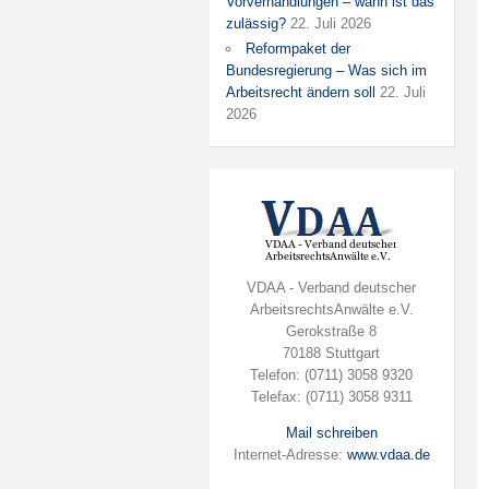
Vorverhandlungen – wann ist das
zulässig?
22. Juli 2026
Reformpaket der
Bundesregierung – Was sich im
Arbeitsrecht ändern soll
22. Juli
2026
VDAA - Verband deutscher
ArbeitsrechtsAnwälte e.V.
Gerokstraße 8
70188 Stuttgart
Telefon: (0711) 3058 9320
Telefax: (0711) 3058 9311
Mail schreiben
Internet-Adresse:
www.vdaa.de