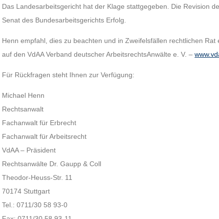
Das Landesarbeitsgericht hat der Klage stattgegeben. Die Revision d
Senat des Bundesarbeitsgerichts Erfolg.
Henn empfahl, dies zu beachten und in Zweifelsfällen rechtlichen Rat 
auf den VdAA Verband deutscher ArbeitsrechtsAnwälte e. V. –
www.vd
Für Rückfragen steht Ihnen zur Verfügung:
Michael Henn
Rechtsanwalt
Fachanwalt für Erbrecht
Fachanwalt für Arbeitsrecht
VdAA – Präsident
Rechtsanwälte Dr. Gaupp & Coll
Theodor-Heuss-Str. 11
70174 Stuttgart
Tel.: 0711/30 58 93-0
Fax: 0711/30 58 93-11