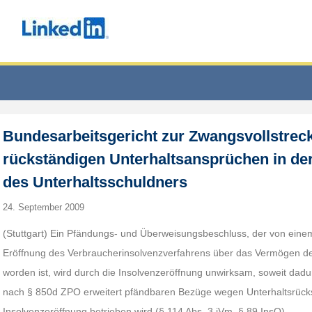
Bundesarbeitsgericht zur Zwangsvollstrec
rückständigen Unterhaltsansprüchen in de
des Unterhaltsschuldners
24. September 2009
(Stuttgart) Ein Pfändungs- und Überweisungsbeschluss, der von einem
Eröffnung des Verbraucherinsolvenzverfahrens über das Vermögen des
worden ist, wird durch die Insolvenzeröffnung unwirksam, soweit dadu
nach § 850d ZPO erweitert pfändbaren Bezüge wegen Unterhaltsrücks
Insolvenzeröffnung betrieben wird (§ 114 Abs. 3 iVm. § 89 InsO).