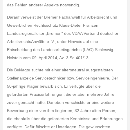
das Fehlen anderer Aspekte notwendig.
Darauf verweist der Bremer Fachanwalt für Arbeitsrecht und
Gewerblichen Rechtsschutz Klaus-Dieter Franzen,
Landesregionalleiter „Bremen“ des VDAA Verband deutscher
ArbeitsrechtsAnwälte e. V., unter Hinweis auf eine
Entscheidung des Landesarbeitsgerichts (LAG) Schleswig-
Holstein vom 09. April 2014, Az. 3 Sa 401/13.
Die Beklagte suchte mit einer altersneutral ausgestalteten
Stellenanzeige Servicetechniker bzw. Serviceingenieure. Der
50-jährige Kläger bewarb sich. Er verfügte über die
geforderten Praxiserfahrungen, die er aber mehrere Jahre
zuvor gemacht hatte. Daneben verschickte er eine weitere
Bewerbung einer von ihm fingierten, 32 Jahre alten Person,
die ebenfalls über die geforderten Kenntnisse und Erfahrungen
verfügte. Dafür fälschte er Unterlagen. Die gewünschten