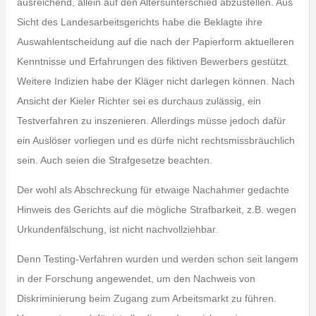
ausreichend, allein auf den Altersunterschied abzustellen. Aus
Sicht des Landesarbeitsgerichts habe die Beklagte ihre
Auswahlentscheidung auf die nach der Papierform aktuelleren
Kenntnisse und Erfahrungen des fiktiven Bewerbers gestützt.
Weitere Indizien habe der Kläger nicht darlegen können. Nach
Ansicht der Kieler Richter sei es durchaus zulässig, ein
Testverfahren zu inszenieren. Allerdings müsse jedoch dafür
ein Auslöser vorliegen und es dürfe nicht rechtsmissbräuchlich
sein. Auch seien die Strafgesetze beachten.
Der wohl als Abschreckung für etwaige Nachahmer gedachte
Hinweis des Gerichts auf die mögliche Strafbarkeit, z.B. wegen
Urkundenfälschung, ist nicht nachvollziehbar.
Denn Testing-Verfahren wurden und werden schon seit langem
in der Forschung angewendet, um den Nachweis von
Diskriminierung beim Zugang zum Arbeitsmarkt zu führen.