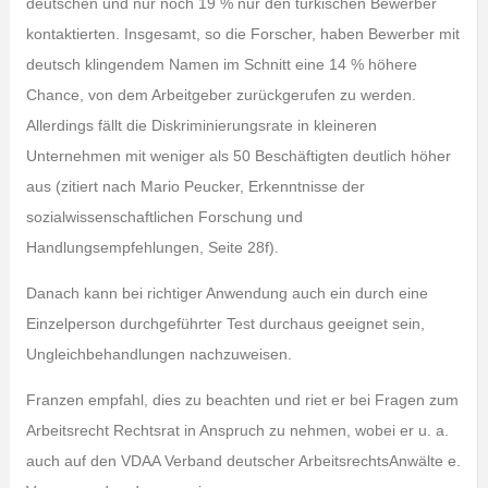
deutschen und nur noch 19 % nur den türkischen Bewerber
kontaktierten. Insgesamt, so die Forscher, haben Bewerber mit
deutsch klingendem Namen im Schnitt eine 14 % höhere
Chance, von dem Arbeitgeber zurückgerufen zu werden.
Allerdings fällt die Diskriminierungsrate in kleineren
Unternehmen mit weniger als 50 Beschäftigten deutlich höher
aus (zitiert nach Mario Peucker, Erkenntnisse der
sozialwissenschaftlichen Forschung und
Handlungsempfehlungen, Seite 28f).
Danach kann bei richtiger Anwendung auch ein durch eine
Einzelperson durchgeführter Test durchaus geeignet sein,
Ungleichbehandlungen nachzuweisen.
Franzen empfahl, dies zu beachten und riet er bei Fragen zum
Arbeitsrecht Rechtsrat in Anspruch zu nehmen, wobei er u. a.
auch auf den VDAA Verband deutscher ArbeitsrechtsAnwälte e.