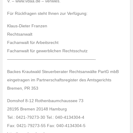
V. – www.vdaa.de – verwies.
Für Rückfragen steht Ihnen zur Verfügung:
Klaus-Dieter Franzen
Rechtsanwalt
Fachanwalt für Arbeitsrecht
Fachanwalt für gewerblichen Rechtsschutz
—————————————————————-
Backes Krautwald Steuerberater Rechtsanwälte PartG mbB
eingetragen im Partnerschaftsregister des Amtsgerichts
Bremen, PR 353
Domshof 8-12 Rothenbaumchaussee 73
28195 Bremen 20148 Hamburg
Tel.: 0421-79273-30 Tel.: 040-4134304-4
Fax: 0421-79273-55 Fax: 040-4134304-5