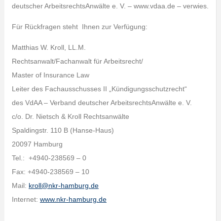
deutscher ArbeitsrechtsAnwälte e. V. – www.vdaa.de – verwies.
Für Rückfragen steht Ihnen zur Verfügung:
Matthias W. Kroll, LL.M.
Rechtsanwalt/Fachanwalt für Arbeitsrecht/
Master of Insurance Law
Leiter des Fachausschusses II „Kündigungsschutzrecht“
des VdAA – Verband deutscher ArbeitsrechtsAnwälte e. V.
c/o. Dr. Nietsch & Kroll Rechtsanwälte
Spaldingstr. 110 B (Hanse-Haus)
20097 Hamburg
Tel.: +4940-238569 – 0
Fax: +4940-238569 – 10
Mail:
kroll@nkr-hamburg.de
Internet:
www.nkr-hamburg.de