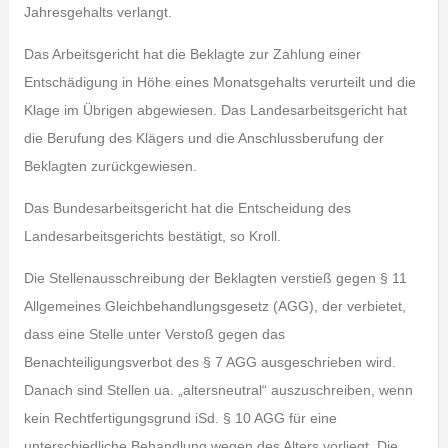
Jahresgehalts verlangt.
Das Arbeitsgericht hat die Beklagte zur Zahlung einer
Entschädigung in Höhe eines Monatsgehalts verurteilt und die
Klage im Übrigen abgewiesen. Das Landesarbeitsgericht hat
die Berufung des Klägers und die Anschlussberufung der
Beklagten zurückgewiesen.
Das Bundesarbeitsgericht hat die Entscheidung des
Landesarbeitsgerichts bestätigt, so Kroll.
Die Stellenausschreibung der Beklagten verstieß gegen § 11
Allgemeines Gleichbehandlungsgesetz (AGG), der verbietet,
dass eine Stelle unter Verstoß gegen das
Benachteiligungsverbot des § 7 AGG ausgeschrieben wird.
Danach sind Stellen ua. „altersneutral“ auszuschreiben, wenn
kein Rechtfertigungsgrund iSd. § 10 AGG für eine
unterschiedliche Behandlung wegen des Alters vorliegt. Die