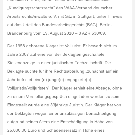
„Kündigungsschutzrecht“ des VdAA-Verband deutscher
ArbeitsrechtsAnwälte e. V. mit Sitz in Stuttgart, unter Hinweis
auf das Urteil des Bundesarbeitsgerichts (BAG) Berlin-
Brandenburg vom 19. August 2010 – 8 AZR 530/09.
Der 1958 geborene Kläger ist Volljurist. Er bewarb sich im
Jahre 2007 auf eine von der Beklagten geschaltete
Stellenanzeige in einer juristischen Fachzeitschrift. Die
Beklagte suchte für ihre Rechtsabteilung „zunächst auf ein
Jahr befristet eine(n) junge(n) engagierte(n)
Volljuristin/Volljuristen“. Der Kläger erhielt eine Absage, ohne
zu einem Vorstellungsgespräch eingeladen worden zu sein.
Eingestellt wurde eine 33jährige Juristin. Der Kläger hat von
der Beklagten wegen einer unzulässigen Benachteiligung
aufgrund seines Alters eine Entschädigung in Höhe von
25.000,00 Euro und Schadensersatz in Höhe eines