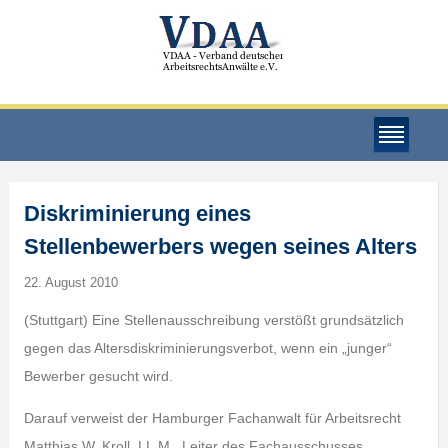
Diskriminierung eines
Stellenbewerbers wegen seines Alters
22. August 2010
(Stuttgart) Eine Stellenausschreibung verstößt grundsätzlich
gegen das Altersdiskriminierungsverbot, wenn ein „junger“
Bewerber gesucht wird.
Darauf verweist der Hamburger Fachanwalt für Arbeitsrecht
Matthias W. Kroll, LL.M., Leiter des Fachausschusses