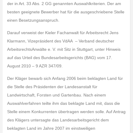
der in Art. 33 Abs. 2 GG genannten Auswahlkriterien. Der am
besten geeignete Bewerber hat für die ausgeschriebene Stelle
einen Besetzungsanspruch.
Darauf verweist der
Kieler Fachanwalt für Arbeitsrecht Jens
Klarmann, Vizepräsident des VdAA – Verband deutscher
ArbeitsrechtsAnwälte e. V. mit Sitz in Stuttgart, unter Hinweis
auf das Urteil des Bundesarbeitsgerichts (BAG) vom 17.
August 2010 – 9 AZR 347/09.
Der Kläger bewarb sich Anfang 2006 beim beklagten Land für
die Stelle des Präsidenten der Landesanstalt für
Landwirtschaft, Forsten und Gartenbau. Nach einem
Auswahlverfahren teilte ihm das beklagte Land mit, dass die
Stelle einem Konkurrenten übertragen werden solle. Auf Antrag
des Klägers untersagte das Landesarbeitsgericht dem
beklagten Land im Jahre 2007 im einstweiligen