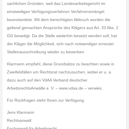
sachlichen Gründen, weil das Landesarbeitsgericht im
einstweiligen Verfügungsverfahren Verfahrensmängel
beanstandete. Mit dem berechtigten Abbruch wurden die
geltend gemachten Ansprüche des Klägers aus Art. 33 Abs. 2
GG beseitigt. Da die Stelle weiterhin besetzt werden soll, hat
der Kläger die Möglichkeit, sich nach notwendiger erneuter
Stellenausschreibung wieder zu bewerben.
Klarmann empfahl, diese Grundsätze zu beachten sowie in
Zweifelsfällen um Rechtsrat nachzusuchen, wobei er u. a.
dazu auch auf den VdAA Verband deutscher
ArbeitsrechtsAnwälte e. V. – www.vdaa.de – verwies.
Für Rückfragen steht Ihnen zur Verfügung:
Jens Klarmann
Rechtsanwalt
Fachanwalt für Arbeitsrecht