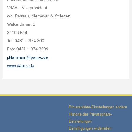
VdAA – Vizepräsident
c/o Passau, Niemeyer & Kollegen
Walkerdamm 1
24103 Kiel
Tel: 0431 – 974 300
Fax: 0431 – 974 3099
j.klarmann@pani-c.de
www.pani-c.de
Privatsphäre-Einstellungen ändern
Historie der Privatsphäre-
Einstellungen
Einwilligungen widerrufen