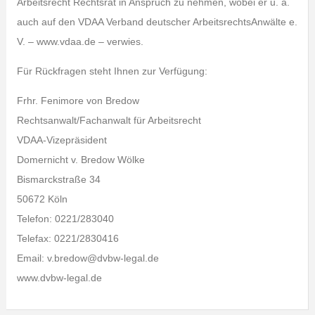
Arbeitsrecht Rechtsrat in Anspruch zu nehmen, wobei er u. a.
auch auf den VDAA Verband deutscher ArbeitsrechtsAnwälte e.
V. – www.vdaa.de – verwies.
Für Rückfragen steht Ihnen zur Verfügung:
Frhr. Fenimore von Bredow
Rechtsanwalt/Fachanwalt für Arbeitsrecht
VDAA-Vizepräsident
Domernicht v. Bredow Wölke
Bismarckstraße 34
50672 Köln
Telefon: 0221/283040
Telefax: 0221/2830416
Email: v.bredow@dvbw-legal.de
www.dvbw-legal.de