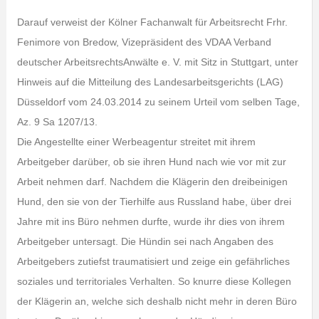
Darauf verweist der Kölner Fachanwalt für Arbeitsrecht Frhr.
Fenimore von Bredow, Vizepräsident des VDAA Verband
deutscher ArbeitsrechtsAnwälte e. V. mit Sitz in Stuttgart, unter
Hinweis auf die Mitteilung des Landesarbeitsgerichts (LAG)
Düsseldorf vom 24.03.2014 zu seinem Urteil vom selben Tage,
Az. 9 Sa 1207/13.
Die Angestellte einer Werbeagentur streitet mit ihrem
Arbeitgeber darüber, ob sie ihren Hund nach wie vor mit zur
Arbeit nehmen darf. Nachdem die Klägerin den dreibeinigen
Hund, den sie von der Tierhilfe aus Russland habe, über drei
Jahre mit ins Büro nehmen durfte, wurde ihr dies von ihrem
Arbeitgeber untersagt. Die Hündin sei nach Angaben des
Arbeitgebers zutiefst traumatisiert und zeige ein gefährliches
soziales und territoriales Verhalten. So knurre diese Kollegen
der Klägerin an, welche sich deshalb nicht mehr in deren Büro