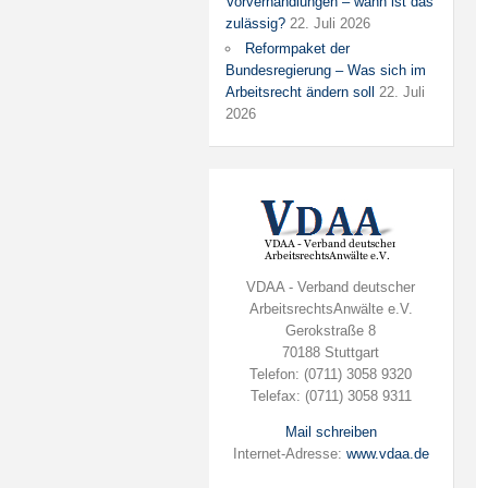
Vorverhandlungen – wann ist das
zulässig?
22. Juli 2026
Reformpaket der
Bundesregierung – Was sich im
Arbeitsrecht ändern soll
22. Juli
2026
VDAA - Verband deutscher
ArbeitsrechtsAnwälte e.V.
Gerokstraße 8
70188 Stuttgart
Telefon: (0711) 3058 9320
Telefax: (0711) 3058 9311
Mail schreiben
Internet-Adresse:
www.vdaa.de