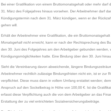
Bei einer Gratifikation von einem Bruttomonatsgehalt oder mehr darf
31. März des Folgejahres hinaus vorsehen. Der Arbeitnehmer darf d
Kündigungstermin nach dem 31. März kündigen, wenn er der Rückza
gehen will.
Erhält der Arbeitnehmer eine Gratifikation, die ein Bruttomonatsgehalt
Monatsgehalt nicht erreicht
,
kann er nach der Rechtsprechung des Bun
den 30. Juni des Folgejahres am den Arbeitgeber gebunden werden, 
Kündigungsmöglichkeiten hatte. Eine Bindung über den 30. Juni hinaus
Sieht die Vereinbarung davon abweichende, längere Bindungszeiträume 
Arbeitnehmer rechtlich zulässige Bindungsfristen nicht ein, ist er zur 
verpflichtet. Diese muss dann in vollem Umfang erstattet werden; dem 
Anspruch auf den Sockelbetrag in Höhe von 100,00 €. Ist die Gratifika
erfasst diese Verpflichtung auch die von dem Arbeitgeber an das Fin
Erstattung der zu viel entrichteten Sozialversicherungsbeiträge.