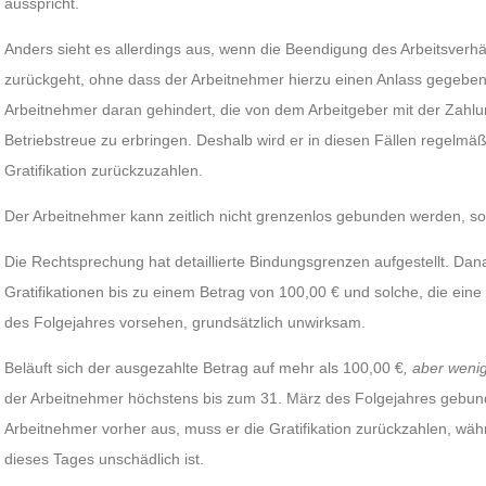
ausspricht.
Anders sieht es allerdings aus, wenn die Beendigung des Arbeitsverhä
zurückgeht, ohne dass der Arbeitnehmer hierzu einen Anlass gegeben h
Arbeitnehmer daran gehindert, die von dem Arbeitgeber mit der Zahlu
Betriebstreue zu erbringen. Deshalb wird er in diesen Fällen regelmäßig
Gratifikation zurückzuzahlen.
Der Arbeitnehmer kann zeitlich nicht grenzenlos gebunden werden, s
Die Rechtsprechung hat detaillierte Bindungsgrenzen aufgestellt. Da
Gratifikationen bis zu einem Betrag von 100,00 € und solche, die ein
des Folgejahres vorsehen, grundsätzlich unwirksam.
Beläuft sich der ausgezahlte Betrag auf mehr als 100,00 €
,
aber wenig
der Arbeitnehmer höchstens bis zum 31. März des Folgejahres gebun
Arbeitnehmer vorher aus, muss er die Gratifikation zurückzahlen, wäh
dieses Tages unschädlich ist.