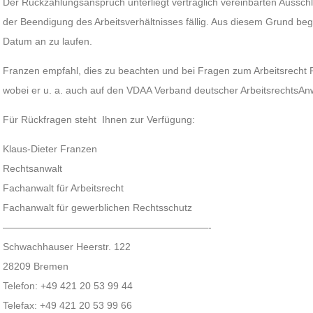
Der Rückzahlungsanspruch unterliegt vertraglich vereinbarten Ausschlu
der Beendigung des Arbeitsverhältnisses fällig. Aus diesem Grund begin
Datum an zu laufen.
Franzen empfahl, dies zu beachten und bei Fragen zum Arbeitsrecht 
wobei er u. a. auch auf den VDAA Verband deutscher ArbeitsrechtsAn
Für Rückfragen steht Ihnen zur Verfügung:
Klaus-Dieter Franzen
Rechtsanwalt
Fachanwalt für Arbeitsrecht
Fachanwalt für gewerblichen Rechtsschutz
—————————————————————-
Schwachhauser Heerstr. 122
28209 Bremen
Telefon: +49 421 20 53 99 44
Telefax: +49 421 20 53 99 66