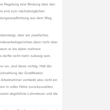
 die Regelung eine Bindung über den
ann erst zum nächstmöglichen
hlungsverpflichtung aus dem Weg
 übersteigt, aber ein
zweifaches
desarbeitsgerichtes dann nicht über
wenn er bis dahin mehrere
 dürfte nicht mehr zulässig sein.
vor, sind diese nichtig. Hält der
Rückzahlung der Gratifikation
Arbeitnehmer verbleibt also nicht ein
tion in voller Höhe zurückzuzahlen,
anzamt abgeführte Lohnsteuer und die