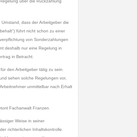
e Regelung über die Rückzahlung
r Umstand, dass der Arbeitgeber die
rbehalt“) führt nicht schon zu einer
sverpflichtung von Sonderzahlungen
mt deshalb nur eine Regelung in
rtrag in Betracht.
ür den Arbeitgeber tätig zu sein.
Grund sehen solche Regelungen vor,
 Arbeitnehmer unmittelbar nach Erhalt
betont Fachanwalt Franzen.
ässiger Weise in seiner
er richterlichen Inhaltskontrolle.