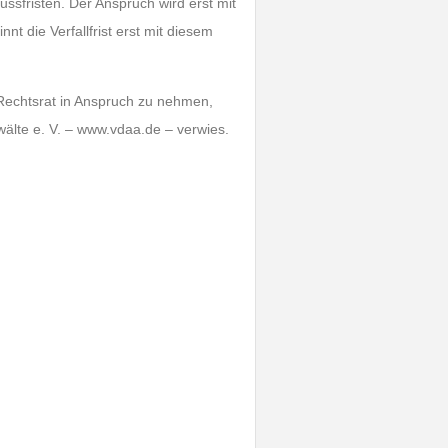
ssfristen. Der Anspruch wird erst mit
nt die Verfallfrist erst mit diesem
Rechtsrat in Anspruch zu nehmen,
wälte e. V. – www.vdaa.de – verwies.