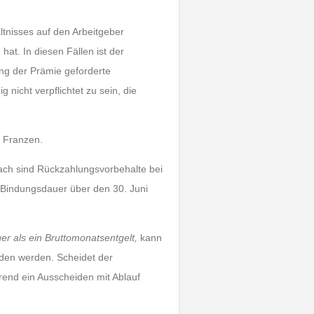
ltnisses auf den Arbeitgeber
at. In diesen Fällen ist der
ng der Prämie geforderte
 nicht verpflichtet zu sein, die
o Franzen.
nach sind Rückzahlungsvorbehalte bei
e Bindungsdauer über den 30. Juni
er als ein Bruttomonatsentgelt,
kann
den werden. Scheidet der
rend ein Ausscheiden mit Ablauf