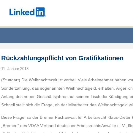
Rückzahlungspflicht von Gratifikationen
11. Januar 2013
(Stuttgart) Die Weihnachtszeit ist vorbei. Viele Arbeitnehmer haben vo
Sonderzahlung, das sogenannten Weihnachtsgeld, erhalten. Ärgerlich
Anfang des neuen Geschäftsjahres auf seinem Tisch die Kündigung ein
Schnell stellt sich die Frage, ob der Mitarbeiter das Weihnachtsgeld 
Diese Frage, so der Bremer Fachanwalt für Arbeitsrecht Klaus-Dieter 
„Bremen“ des VDAA Verband deutscher ArbeitsrechtsAnwälte e. V., läss