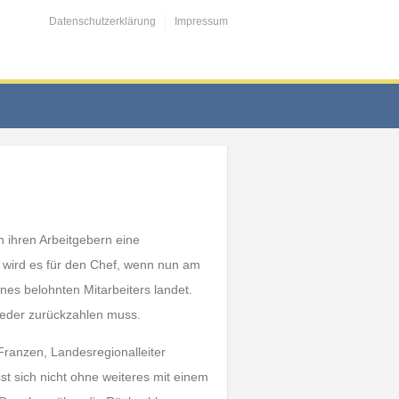
Datenschutzerklärung
Impressum
n ihren Arbeitgebern eine
 wird es für den Chef, wenn nun am
es belohnten Mitarbeiters landet.
wieder zurückzahlen muss.
Franzen, Landesregionalleiter
t sich nicht ohne weiteres mit einem