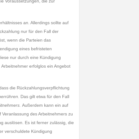
ie Voraussetzungen, die zur
ältnisses an. Allerdings sollte auf
kzahlung nur für den Fall der
st, wenn die Parteien das
endigung eines befristeten
 diese nur durch eine Kündigung
m Arbeitnehmer erfolglos ein Angebot
, dass die Rückzahlungsverpflichtung
herrühren.
Das gilt etwa für den Fall
eitnehmers
.
Außerdem kann ein auf
uf Veranlassung des Arbeitnehmers zu
 auslösen. Es ist ferner zulässig, die
er verschuldete Kündigung