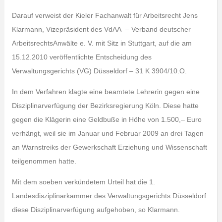
Darauf verweist der
Kieler Fachanwalt für Arbeitsrecht Jens
Klarmann, Vizepräsident des VdAA – Verband deutscher
ArbeitsrechtsAnwälte e. V. mit Sitz in Stuttgart, auf die am
15.12.2010 veröffentlichte Entscheidung des
Verwaltungsgerichts (VG) Düsseldorf – 31 K 3904/10.O.
In dem Verfahren klagte eine beamtete Lehrerin gegen eine
Disziplinarverfügung der Bezirksregierung Köln. Diese hatte
gegen die Klägerin eine Geldbuße in Höhe von 1.500,– Euro
verhängt, weil sie im Januar und Februar 2009 an drei Tagen
an Warnstreiks der Gewerkschaft Erziehung und Wissenschaft
teilgenommen hatte.
Mit dem soeben verkündetem Urteil hat die 1.
Landesdisziplinarkammer des Verwaltungsgerichts Düsseldorf
diese Disziplinarverfügung aufgehoben, so Klarmann.