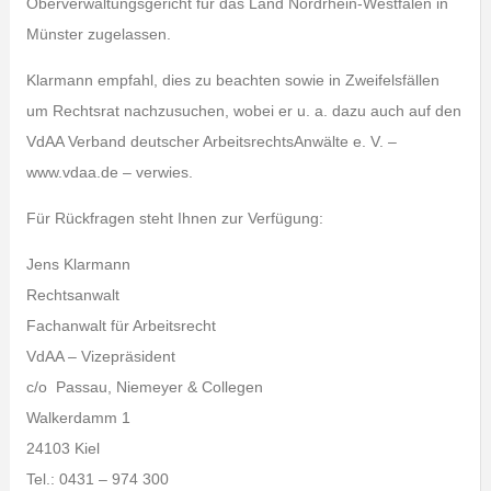
Oberverwaltungsgericht für das Land Nordrhein-Westfalen in
Münster zugelassen.
Klarmann empfahl, dies zu beachten sowie in Zweifelsfällen
um Rechtsrat nachzusuchen, wobei er u. a. dazu auch auf den
VdAA Verband deutscher ArbeitsrechtsAnwälte e. V. –
www.vdaa.de – verwies.
Für Rückfragen steht Ihnen zur Verfügung:
Jens Klarmann
Rechtsanwalt
Fachanwalt für Arbeitsrecht
VdAA – Vizepräsident
c/o Passau, Niemeyer & Collegen
Walkerdamm 1
24103 Kiel
Tel.: 0431 – 974 300