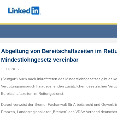
Abgeltung von Bereitschaftszeiten im Rett
Mindestlohngesetz vereinbar
1. Juli 2015
(Stuttgart) Auch nach Inkrafttreten des Mindestlohngesetzes gibt es ke
Vergütungsanspruch hinausgehenden zusätzlichen gesetzlichen Verg
Bereitschaftszeiten im Rettungsdienst.
Darauf verweist der Bremer Fachanwalt für Arbeitsrecht und Gewerbli
Franzen, Landesregionalleiter „Bremen“ des VDAA Verband deutscher A