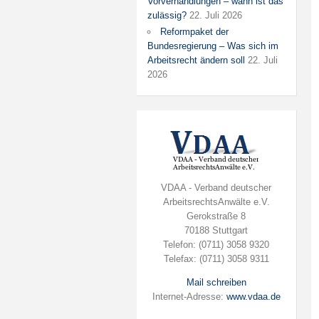
Vorverhandlungen – wann ist das
zulässig?
22. Juli 2026
Reformpaket der
Bundesregierung – Was sich im
Arbeitsrecht ändern soll
22. Juli
2026
VDAA - Verband deutscher
ArbeitsrechtsAnwälte e.V.
Gerokstraße 8
70188 Stuttgart
Telefon: (0711) 3058 9320
Telefax: (0711) 3058 9311
Mail schreiben
Internet-Adresse:
www.vdaa.de