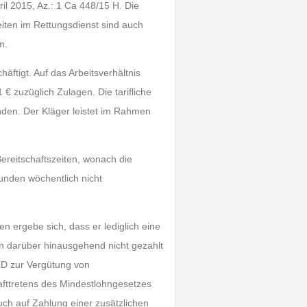
il 2015, Az.: 1 Ca 448/15 H. Die
eiten im Rettungsdienst sind auch
m.
häftigt. Auf das Arbeitsverhältnis
€ zuzüglich Zulagen. Die tarifliche
den. Der Kläger leistet im Rahmen
ereitschaftszeiten, wonach die
tunden wöchentlich nicht
en ergebe sich, dass er lediglich eine
en darüber hinausgehend nicht gezahlt
VöD zur Vergütung von
afttretens des Mindestlohngesetzes
ch auf Zahlung einer zusätzlichen