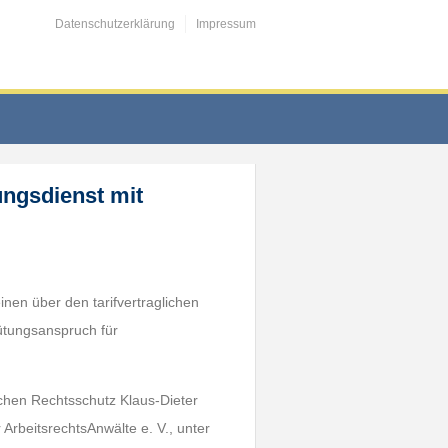
Datenschutzerklärung
Impressum
ungsdienst mit
inen über den tarifvertraglichen
ütungsanspruch für
chen Rechtsschutz Klaus-Dieter
rbeitsrechtsAnwälte e. V., unter