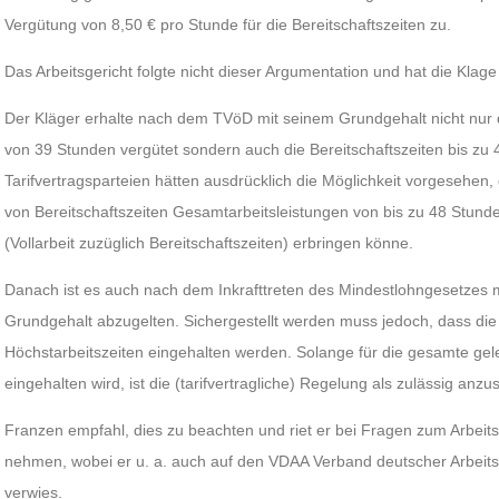
Vergütung von 8,50 € pro Stunde für die Bereitschaftszeiten zu.
Das Arbeitsgericht folgte nicht dieser Argumentation und hat die Klag
Der Kläger erhalte nach dem TVöD mit seinem Grundgehalt nicht nur
von 39 Stunden vergütet sondern auch die Bereitschaftszeiten bis z
Tarifvertragsparteien hätten ausdrücklich die Möglichkeit vorgesehen
von Bereitschaftszeiten Gesamtarbeitsleistungen von bis zu 48 Stund
(Vollarbeit zuzüglich Bereitschaftszeiten) erbringen könne.
Danach ist es auch nach dem Inkrafttreten des Mindestlohngesetzes m
Grundgehalt abzugelten. Sichergestellt werden muss jedoch, dass die 
Höchstarbeitszeiten eingehalten werden. Solange für die gesamte gel
eingehalten wird, ist die (tarifvertragliche) Regelung als zulässig anz
Franzen empfahl, dies zu beachten und riet er bei Fragen zum Arbeits
nehmen, wobei er u. a. auch auf den VDAA Verband deutscher Arbeits
verwies.