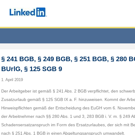
§ 241 BGB, § 249 BGB, § 251 BGB, § 280 B
BUrlG, § 125 SGB 9
1. April 2019
Der Arbeitgeber ist gemäß § 241 Abs. 2 BGB verpflichtet, den schwe
Zusatzurlaub gemäß § 125 SGB IX a. F. hinzuweisen. Kommt der Arbei
Hinweispflichten gemäß der Entscheidung des EuGH vom 6. November 
der Arbeitnehmer nach §§ 280 Abs. 1 und 3, 283 BGB i. V. m. § 249 A
Schadensersatzanspruch im Form des Ersatzurlaubes, der sich mit Be
nach § 251 Abs. 1 BGB in einen Abgeltungsanspruch umwandelt.