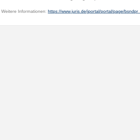
Weitere Informationen:
https://www.juris.de/jportal/portal/page/bsndp