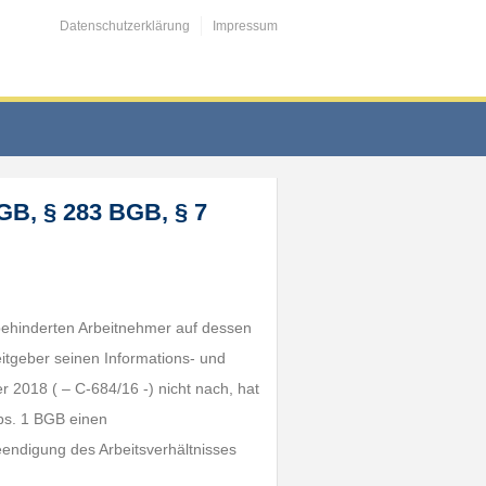
Datenschutzerklärung
Impressum
GB, § 283 BGB, § 7
rbehinderten Arbeitnehmer auf dessen
tgeber seinen Informations- und
2018 ( – C-684/16 -) nicht nach, hat
bs. 1 BGB einen
endigung des Arbeitsverhältnisses