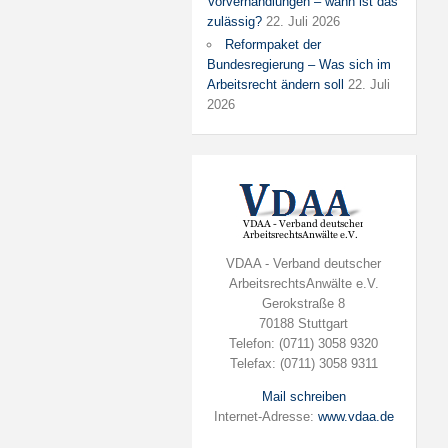
Vorverhandlungen – wann ist das
zulässig?
22. Juli 2026
Reformpaket der
Bundesregierung – Was sich im
Arbeitsrecht ändern soll
22. Juli
2026
VDAA - Verband deutscher
ArbeitsrechtsAnwälte e.V.
Gerokstraße 8
70188 Stuttgart
Telefon: (0711) 3058 9320
Telefax: (0711) 3058 9311
Mail schreiben
Internet-Adresse:
www.vdaa.de