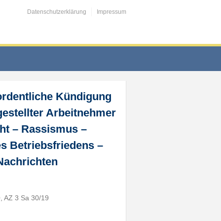
Datenschutzerklärung
Impressum
ordentliche Kündigung
estellter Arbeitnehmer
ht – Rassismus –
s Betriebsfriedens –
Nachrichten
, AZ 3 Sa 30/19