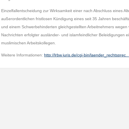
Einzelfallentscheidung zur Wirksamkeit einer nach Abschluss eines Alte
außerordentlichen fristlosen Kündigung eines seit 35 Jahren beschäftig
und einem Schwerbehinderten gleichgestellten Arbeitnehmers wegen 
Nachrichten erfolgter ausländer- und islamfeindlicher Beleidigungen 
muslimischen Arbeitskollegen.
Weitere Informationen:
http://lrbw.juris.de/cgi-bin/laender_rechtsprec