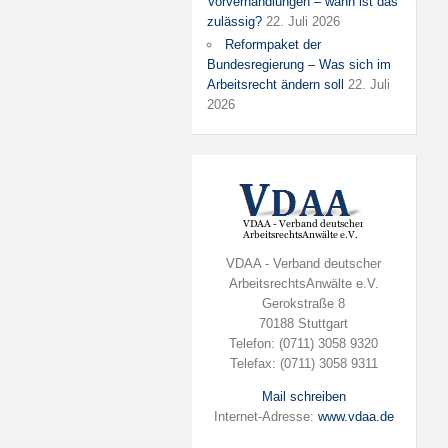
Vorverhandlungen – wann ist das
zulässig?
22. Juli 2026
Reformpaket der
Bundesregierung – Was sich im
Arbeitsrecht ändern soll
22. Juli
2026
VDAA - Verband deutscher
ArbeitsrechtsAnwälte e.V.
Gerokstraße 8
70188 Stuttgart
Telefon: (0711) 3058 9320
Telefax: (0711) 3058 9311
Mail schreiben
Internet-Adresse:
www.vdaa.de