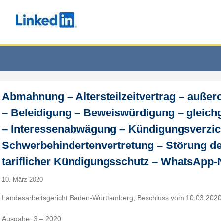
Abmahnung – Altersteilzeitvertrag – außer
– Beleidigung – Beweiswürdigung – gleichg
– Interessenabwägung – Kündigungsverzic
Schwerbehindertenvertretung – Störung de
tariflicher Kündigungsschutz – WhatsApp-
10. März 2020
Landesarbeitsgericht Baden-Württemberg, Beschluss vom 10.03.2020
Ausgabe: 3 – 2020