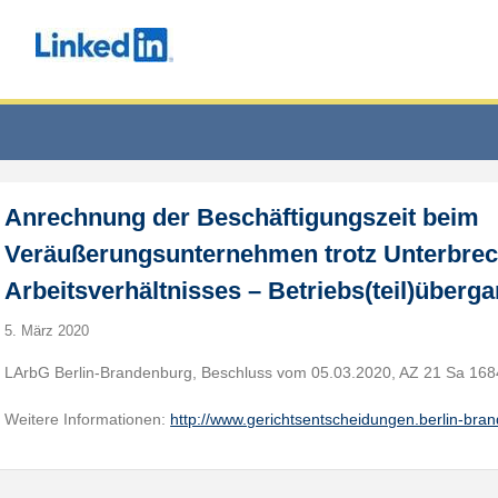
Anrechnung der Beschäftigungszeit beim
Veräußerungsunternehmen trotz Unterbre
Arbeitsverhältnisses – Betriebs(teil)überg
5. März 2020
LArbG Berlin-Brandenburg, Beschluss vom 05.03.2020, AZ 21 Sa 168
Weitere Informationen:
http://www.gerichtsentscheidungen.berlin-br