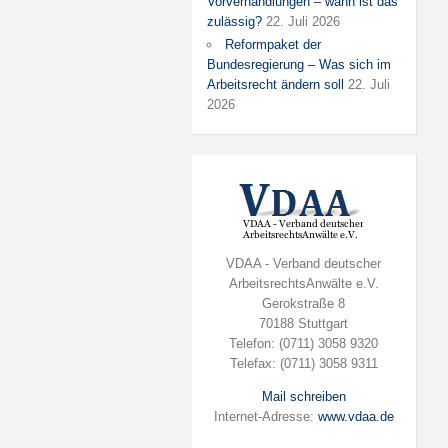
Vorverhandlungen – wann ist das
zulässig?
22. Juli 2026
Reformpaket der
Bundesregierung – Was sich im
Arbeitsrecht ändern soll
22. Juli
2026
VDAA - Verband deutscher
ArbeitsrechtsAnwälte e.V.
Gerokstraße 8
70188 Stuttgart
Telefon: (0711) 3058 9320
Telefax: (0711) 3058 9311
Mail schreiben
Internet-Adresse:
www.vdaa.de