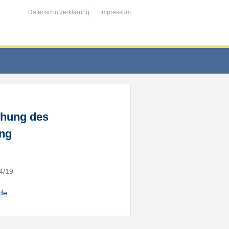
Datenschutzerklärung
Impressum
chung des
ang
4/19
ande…