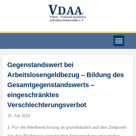
Gegenstandswert bei
Arbeitslosengeldbezug – Bildung des
Gesamtgegenstandswerts –
eingeschränktes
Verschlechterungsverbot
16. Juli 2019
1. Für die Wertberechnung ist grundsätzlich auf den Zeitpunkt
der den Rechtszug einleitenden Antragstellung abzustellen.