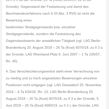
Gründe). Gegenstand der Festsetzung und damit des
Beschwerdeverfahrens nach § 33 Abs. 3 RVG ist nicht die
Bewertung eines
bestimmten Streitgegenstands bzw. einzelner
Streitgegenstände, sondern die Festsetzung des
Gegenstandswerts der anwaltlichen Tätigkeit (vgl. LAG Berlin-
Brandenburg 20. August 2018 – 26 Ta (Kost) 6070/18, zu II 3 a
der Gründe; LAG Rheinland-Pfalz 6. Juni 2007 – 1 Ta 105/07,
Rn. 45).
4. Das Verschlechterungsverbot steht einer Verrechnung von
zu niedrig und zu hoch angesetzten Bewertungen einzelner
Positionen nicht entgegen (vgl. LAG Düsseldorf 25. November
2016 – 4 Ta 634/16, Rn. 13; LAG Berlin-Brandenburg 20.
August 2018 – 26 Ta (Kost) 6070/18, zu II 3 a der Gründe; 5.
Juni 2019 – 26 Ta (Kost) 6050/19, zu II 2 c der Gründe; LAG