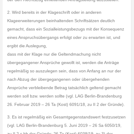
2. Wird bereits in der Klageschrift oder in anderen
Klageerweiterungen beinhaltenden Schriftsätzen deutlich
gemacht, dass ein Sozialleistungsbezugs mit der Konsequenz
eines Anspruchsübergangs erfolgt oder zu erwarten ist, und
ergibt die Auslegung,
dass mit der Klage nur die Geltendmachung nicht
übergegangener Ansprüche gewollt ist, werden die Anträge
regelmäßig so auszulegen sein, dass von Anfang an nur der
nach Abzug der übergegangenen oder übergehenden
Ansprüche verbleibende Betrag tatsächlich geltend gemacht
werden soll bzw. werden sollte (vgl. LAG Berlin-Brandenburg
26. Februar 2019 – 26 Ta (Kost) 6091/18, zu II 2 der Gründe).
3. Es ist regelmäßig ein Gesamtgegenstandswert festzusetzen
(vgl. LAG Berlin-Brandenburg 5. Juni 2019 – 26 Sa 6050/19,
zu II 2 c bb der Gründe; 26 Ta (Kost) 6038/19, zu 3) der