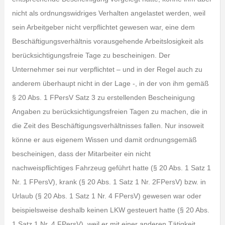
nicht als ordnungswidriges Verhalten angelastet werden, weil
sein Arbeitgeber nicht verpflichtet gewesen war, eine dem
Beschäftigungsverhältnis vorausgehende Arbeitslosigkeit als
berücksichtigungsfreie Tage zu bescheinigen. Der
Unternehmer sei nur verpflichtet – und in der Regel auch zu
anderem überhaupt nicht in der Lage -, in der von ihm gemäß
§ 20 Abs. 1 FPersV Satz 3 zu erstellenden Bescheinigung
Angaben zu berücksichtigungsfreien Tagen zu machen, die in
die Zeit des Beschäftigungsverhältnisses fallen. Nur insoweit
könne er aus eigenem Wissen und damit ordnungsgemäß
bescheinigen, dass der Mitarbeiter ein nicht
nachweispflichtiges Fahrzeug geführt hatte (§ 20 Abs. 1 Satz 1
Nr. 1 FPersV), krank (§ 20 Abs. 1 Satz 1 Nr. 2FPersV) bzw. in
Urlaub (§ 20 Abs. 1 Satz 1 Nr. 4 FPersV) gewesen war oder
beispielsweise deshalb keinen LKW gesteuert hatte (§ 20 Abs.
1 Satz 1 Nr. 4 FPersV), weil er mit einer anderen Tätigkeit