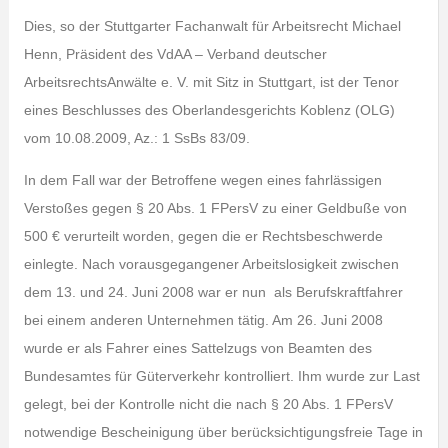
Dies, so der Stuttgarter Fachanwalt für Arbeitsrecht Michael
Henn, Präsident des VdAA – Verband deutscher
ArbeitsrechtsAnwälte e. V. mit Sitz in Stuttgart, ist der Tenor
eines Beschlusses des Oberlandesgerichts Koblenz (OLG)
vom 10.08.2009, Az.: 1 SsBs 83/09.
In dem Fall war der Betroffene wegen eines fahrlässigen
Verstoßes gegen § 20 Abs. 1 FPersV zu einer Geldbuße von
500 € verurteilt worden, gegen die er Rechtsbeschwerde
einlegte. Nach vorausgegangener Arbeitslosigkeit zwischen
dem 13. und 24. Juni 2008 war er nun als Berufskraftfahrer
bei einem anderen Unternehmen tätig. Am 26. Juni 2008
wurde er als Fahrer eines Sattelzugs von Beamten des
Bundesamtes für Güterverkehr kontrolliert. Ihm wurde zur Last
gelegt, bei der Kontrolle nicht die nach § 20 Abs. 1 FPersV
notwendige Bescheinigung über berücksichtigungsfreie Tage in