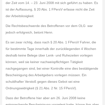
der Zeit vom 14. – 23. Juni 2008 mit sich geführt zu haben. Es
ist der Auffassung, § 20 Abs. 1 FPersV erfasse nicht die Zeit
der Arbeitslosigkeit.
Die Rechtsbeschwerde des Betroffenen vor dem OLG war
jedoch erfolgreich, betont Henn.
Es sei zwar richtig, dass nach § 20 Abs. 1 FPersV Fahrer, die
für bestimmte Tage innerhalb der zurückliegenden 4 Wochen
deshalb keine Belege über Lenk- und Ruhezeiten vorlegen
können, weil sie keiner nachweispflichtigen Tätigkeit
nachgegangen sind, bei einer Kontrolle eine dies bestätigende
Bescheinigung des Arbeitgebers vorlegen müssen. Ein
schuldhafter Verstoß gegen dieses Gebot sei eine
Ordnungswidrigkeit (§ 21 Abs. 2 Nr. 15 FPersV).
Dass der Betroffene hier aber am 26. Juni 2008 keine
entsprechende Bescheinigung vorgelegt hatte, könne ihm aber