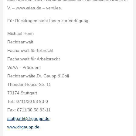
V. – www.vdaa.de – verwies.
Für Rückfragen steht Ihnen zur Verfügung:
Michael Henn
Rechtsanwalt
Fachanwalt für Erbrecht
Fachanwalt für Arbeitsrecht
VdAA – Präsident
Rechtsanwälte Dr. Gaupp & Coll
Theodor-Heuss-Str. 11
70174 Stuttgart
Tel.: 0711/30 58 93-0
Fax: 0711/30 58 93-11
stuttgart@drgaupp.de
www.drgaupp.de