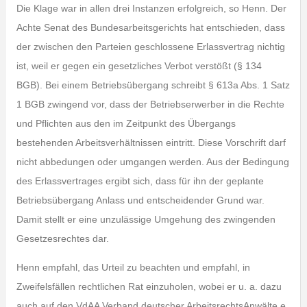
Die Klage war in allen drei Instanzen erfolgreich, so Henn. Der
Achte Senat des Bundesarbeitsgerichts hat entschieden, dass
der zwischen den Parteien geschlossene Erlassvertrag nichtig
ist, weil er gegen ein gesetzliches Verbot verstößt (§ 134
BGB). Bei einem Betriebsübergang schreibt § 613a Abs. 1 Satz
1 BGB zwingend vor, dass der Betriebserwerber in die Rechte
und Pflichten aus den im Zeitpunkt des Übergangs
bestehenden Arbeitsverhältnissen eintritt. Diese Vorschrift darf
nicht abbedungen oder umgangen werden. Aus der Bedingung
des Erlassvertrages ergibt sich, dass für ihn der geplante
Betriebsübergang Anlass und entscheidender Grund war.
Damit stellt er eine unzulässige Umgehung des zwingenden
Gesetzesrechtes dar.
Henn empfahl, das Urteil zu beachten und empfahl, in
Zweifelsfällen rechtlichen Rat einzuholen, wobei er u. a. dazu
auch auf den VdAA Verband deutscher ArbeitsrechtsAnwälte e.