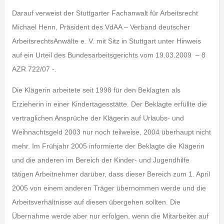
Darauf verweist der Stuttgarter Fachanwalt für Arbeitsrecht
Michael Henn, Präsident des VdAA – Verband deutscher
ArbeitsrechtsAnwälte e. V. mit Sitz in Stuttgart unter Hinweis
auf ein Urteil des Bundesarbeitsgerichts vom 19.03.2009 – 8
AZR 722/07 -.
Die Klägerin arbeitete seit 1998 für den Beklagten als
Erzieherin in einer Kindertagesstätte. Der Beklagte erfüllte die
vertraglichen Ansprüche der Klägerin auf Urlaubs- und
Weihnachtsgeld 2003 nur noch teilweise, 2004 überhaupt nicht
mehr. Im Frühjahr 2005 informierte der Beklagte die Klägerin
und die anderen im Bereich der Kinder- und Jugendhilfe
tätigen Arbeitnehmer darüber, dass dieser Bereich zum 1. April
2005 von einem anderen Träger übernommen werde und die
Arbeitsverhältnisse auf diesen übergehen sollten. Die
Übernahme werde aber nur erfolgen, wenn die Mitarbeiter auf