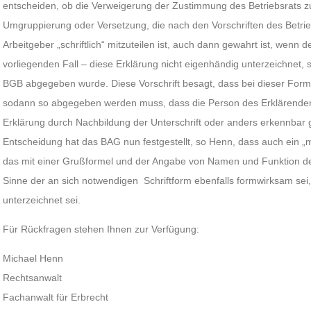
entscheiden, ob die Verweigerung der Zustimmung des Betriebsrats zu 
Umgruppierung oder Versetzung, die nach den Vorschriften des Betr
Arbeitgeber „schriftlich“ mitzuteilen ist, auch dann gewahrt ist, wenn 
vorliegenden Fall – diese Erklärung nicht eigenhändig unterzeichnet,
BGB abgegeben wurde. Diese Vorschrift besagt, dass bei dieser Form 
sodann so abgegeben werden muss, dass die Person des Erklärenden
Erklärung durch Nachbildung der Unterschrift oder anders erkennbar 
Entscheidung hat das BAG nun festgestellt, so Henn, dass auch ein „m
das mit einer Grußformel und der Angabe von Namen und Funktion de
Sinne der an sich notwendigen Schriftform ebenfalls formwirksam sei
unterzeichnet sei.
Für Rückfragen stehen Ihnen zur Verfügung:
Michael Henn
Rechtsanwalt
Fachanwalt für Erbrecht