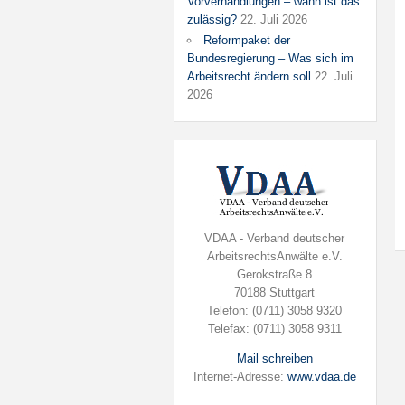
Vorverhandlungen – wann ist das
zulässig?
22. Juli 2026
Reformpaket der
Bundesregierung – Was sich im
Arbeitsrecht ändern soll
22. Juli
2026
VDAA - Verband deutscher
ArbeitsrechtsAnwälte e.V.
Gerokstraße 8
70188 Stuttgart
Telefon: (0711) 3058 9320
Telefax: (0711) 3058 9311
Mail schreiben
Internet-Adresse:
www.vdaa.de