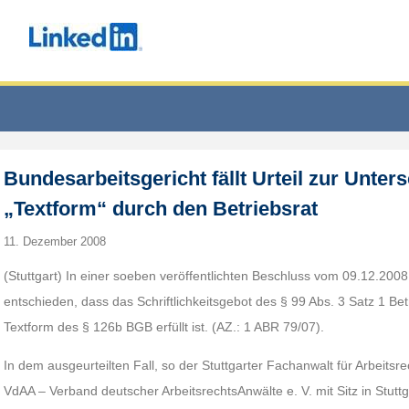
Bundesarbeitsgericht fällt Urteil zur Unters
„Textform“ durch den Betriebsrat
11. Dezember 2008
(Stuttgart) In einer soeben veröffentlichten Beschluss vom 09.12.200
entschieden, dass das Schriftlichkeitsgebot des § 99 Abs. 3 Satz 1 Be
Textform des § 126b BGB erfüllt ist. (AZ.: 1 ABR 79/07).
In dem ausgeurteilten Fall, so der Stuttgarter Fachanwalt für Arbeits
VdAA – Verband deutscher ArbeitsrechtsAnwälte e. V. mit Sitz in Stuttg