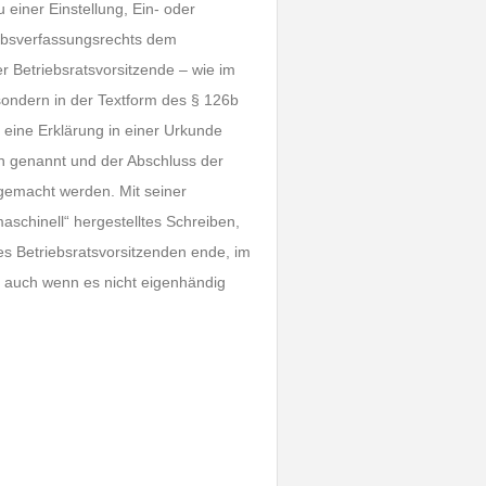
einer Einstellung, Ein- oder
iebsverfassungsrechts dem
der Betriebsratsvorsitzende – wie im
 sondern in der Textform des § 126b
eine Erklärung in einer Urkunde
 genannt und der Abschluss der
gemacht werden. Mit seiner
aschinell“ hergestelltes Schreiben,
s Betriebsratsvorsitzenden ende, im
, auch wenn es nicht eigenhändig