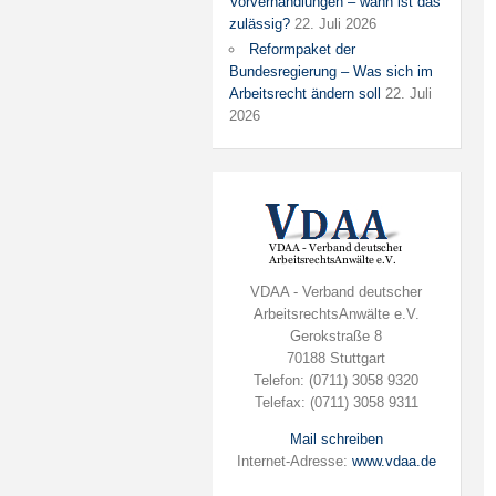
Vorverhandlungen – wann ist das
zulässig?
22. Juli 2026
Reformpaket der
Bundesregierung – Was sich im
Arbeitsrecht ändern soll
22. Juli
2026
VDAA - Verband deutscher
ArbeitsrechtsAnwälte e.V.
Gerokstraße 8
70188 Stuttgart
Telefon: (0711) 3058 9320
Telefax: (0711) 3058 9311
Mail schreiben
Internet-Adresse:
www.vdaa.de