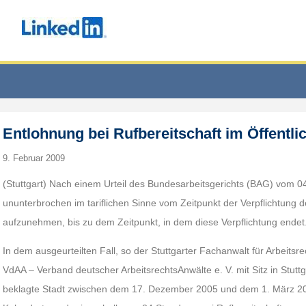
Entlohnung bei Rufbereitschaft im Öffentli
9. Februar 2009
(Stuttgart) Nach einem Urteil des Bundesarbeitsgerichts (BAG) vom 0
ununterbrochen im tariflichen Sinne vom Zeitpunkt der Verpflichtung d
aufzunehmen, bis zu dem Zeitpunkt, in dem diese Verpflichtung ende
In dem ausgeurteilten Fall, so der Stuttgarter Fachanwalt für Arbeits
VdAA – Verband deutscher ArbeitsrechtsAnwälte e. V. mit Sitz in Stuttgar
beklagte Stadt zwischen dem 17. Dezember 2005 und dem 1. März 20