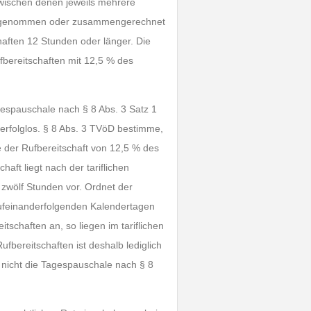
zwischen denen jeweils mehrere
lein genommen oder zusammengerechnet
aften 12 Stunden oder länger. Die
fbereitschaften mit 12,5 % des
agespauschale nach § 8 Abs. 3 Satz 1
 erfolglos. § 8 Abs. 3 TVöD bestimme,
e der Rufbereitschaft von 12,5 % des
haft liegt nach der tariflichen
 zwölf Stunden vor. Ordnet der
ufeinanderfolgenden Kalendertagen
schaften an, so liegen im tariflichen
ufbereitschaften ist deshalb lediglich
 nicht die Tagespauschale nach § 8