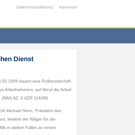
Datenschutzerklärung
Impressum
chen Dienst
4.02.2009 dauert eine Rufbereitschaft
es Arbeitnehmers, auf Abruf die Arbeit
t. (BAG AZ: 6 AZR 114/08)
recht Michael Henn, Präsident des
t, leistete der Kläger für die
06 in sieben Fällen an einem