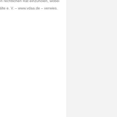
n rechtlichen Rat einzuholen, wobei
lte e. V. – www.vdaa.de – verwies.