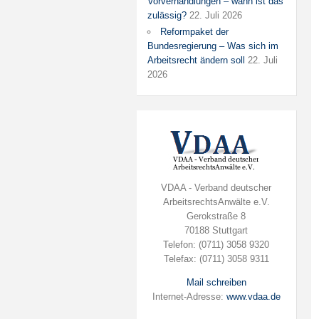
Vorverhandlungen – wann ist das
zulässig?
22. Juli 2026
Reformpaket der
Bundesregierung – Was sich im
Arbeitsrecht ändern soll
22. Juli
2026
VDAA - Verband deutscher
ArbeitsrechtsAnwälte e.V.
Gerokstraße 8
70188 Stuttgart
Telefon: (0711) 3058 9320
Telefax: (0711) 3058 9311
Mail schreiben
Internet-Adresse:
www.vdaa.de