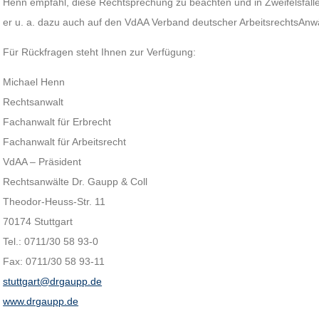
Henn empfahl, diese Rechtsprechung zu beachten und in Zweifelsfälle
er u. a. dazu auch auf den VdAA Verband deutscher ArbeitsrechtsAnwä
Für Rückfragen steht Ihnen zur Verfügung:
Michael Henn
Rechtsanwalt
Fachanwalt für Erbrecht
Fachanwalt für Arbeitsrecht
VdAA – Präsident
Rechtsanwälte Dr. Gaupp & Coll
Theodor-Heuss-Str. 11
70174 Stuttgart
Tel.: 0711/30 58 93-0
Fax: 0711/30 58 93-11
stuttgart@drgaupp.de
www.drgaupp.de