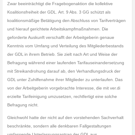
Zwar beeinträchtigt die Fragebogenaktion die kollektive
Koalitionsfreiheit der GDL. Art. 9 Abs. 3 GG schützt als
koalitionsmäßige Betätigung den Abschluss von Tarifverträgen
und hierauf gerichtete Arbeitskampfmaßnahmen. Die
geforderte Auskunft verschafft der Arbeitgeberin genaue
Kenntnis vom Umfang und Verteilung des Mitgliederbestands
der GDL in ihrem Betrieb. Sie zielt nach Art und Weise der
Befragung während einer laufenden Tarifauseinandersetzung
mit Streikandrohung darauf ab, den Verhandlungsdruck der
GDL unter Zuhilfenahme ihrer Mitglieder zu unterlaufen. Das
von der Arbeitgeberin vorgebrachte Interesse, die mit ver.di
erzielte Tarifeinigung umzusetzen, rechtfertigt eine solche
Befragung nicht.
Gleichwohl hatte der nicht auf den vorstehenden Sachverhalt
beschränkte, sondern alle denkbaren Fallgestaltungen
umfassende Unterlassungsantrag der GDL aus