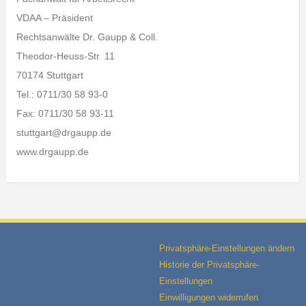
VDAA – Präsident
Rechtsanwälte Dr. Gaupp & Coll.
Theodor-Heuss-Str. 11
70174 Stuttgart
Tel.: 0711/30 58 93-0
Fax: 0711/30 58 93-11
stuttgart@drgaupp.de
www.drgaupp.de
Privatsphäre-Einstellungen ändern
Historie der Privatsphäre-
Einstellungen
Einwilligungen widerrufen