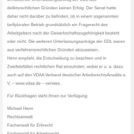
deliktsrechtlichen Gründen keinen Erfolg. Der Senat hatte
daher nicht darüber zu befinden, ob in einem sogenannten
tarifpluralen Betrieb grundsätzlich ein Fragerecht des
Arbeitgebers nach der Gewerkschaftszugehörigkeit besteht
oder nicht. Die weiteren Unterlassungsanträge der GDL waren
aus verfahrensrechtlichen Gründen abzuweisen.
Henn empfahl, die Entscheidung zu beachten und in
Zweifelsfällen rechtlichen Rat einzuholen, wobei er u. a. dazu
auch auf den VDAA Verband deutscher ArbeitsrechtsAnwälte e.
V. – www.vdaa.de – verwies.
Für Rückfragen steht Ihnen zur Verfügung:
Michael Henn
Rechtsanwalt
Fachanwalt für Erbrecht
Fachanwalt für Arbeitsrecht