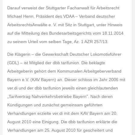
Darauf verweist der Stuttgarter Fachanwalt für Arbeitsrecht
Michael Henn, Präsident des VDAA – Verband deutscher
ArbeitsrechtsAnwälte e. V. mit Sitz in Stuttgart, unter Hinweis
auf die Mitteilung des Bundesarbeitsgerichts vom 18.11.2014
zu seinem Urteil vom selben Tage, Az. 1 AZR 257/13.
Die Klägerin – die Gewerkschaft Deutscher Lokomotivführer
(GDL) – ist Mitglied der dbb tarifunion. Die beklagte
Arbeitgeberin gehört dem Kommunalen Arbeitgeberverband
Bayern e.V. (KAV Bayern) an. Dieser schloss im Jahr 2006 mit
ver.di und der dbb tarifunion jeweils einen gleichlautenden
„Tarifvertrag Nahverkehrsbetriebe Bayern“. Nach deren
Kündigungen und zunächst gemeinsam geführten
Verhandlungen erzielte ver.di mit dem KAV Bayern am 20.
August 2010 eine Einigung. Die dbb tarifunion erklärte die
Verhandlungen am 25. August 2010 für gescheitert und