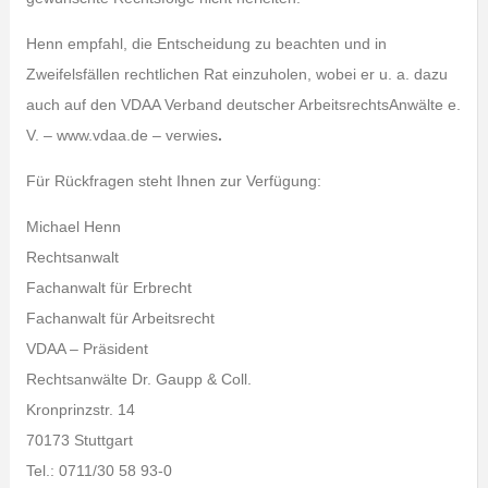
Henn empfahl, die Entscheidung zu beachten und in
Zweifelsfällen rechtlichen Rat einzuholen, wobei er u. a. dazu
auch auf den VDAA Verband deutscher ArbeitsrechtsAnwälte e.
V. – www.vdaa.de – verwies
.
Für Rückfragen steht Ihnen zur Verfügung:
Michael Henn
Rechtsanwalt
Fachanwalt für Erbrecht
Fachanwalt für Arbeitsrecht
VDAA – Präsident
Rechtsanwälte Dr. Gaupp & Coll.
Kronprinzstr. 14
70173 Stuttgart
Tel.: 0711/30 58 93-0