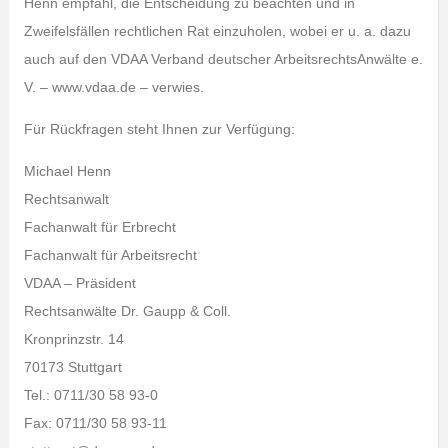
Henn empfahl, die Entscheidung zu beachten und in
Zweifelsfällen rechtlichen Rat einzuholen, wobei er u. a. dazu
auch auf den VDAA Verband deutscher ArbeitsrechtsAnwälte e.
V. – www.vdaa.de – verwies.
Für Rückfragen steht Ihnen zur Verfügung:
Michael Henn
Rechtsanwalt
Fachanwalt für Erbrecht
Fachanwalt für Arbeitsrecht
VDAA – Präsident
Rechtsanwälte Dr. Gaupp & Coll.
Kronprinzstr. 14
70173 Stuttgart
Tel.: 0711/30 58 93-0
Fax: 0711/30 58 93-11