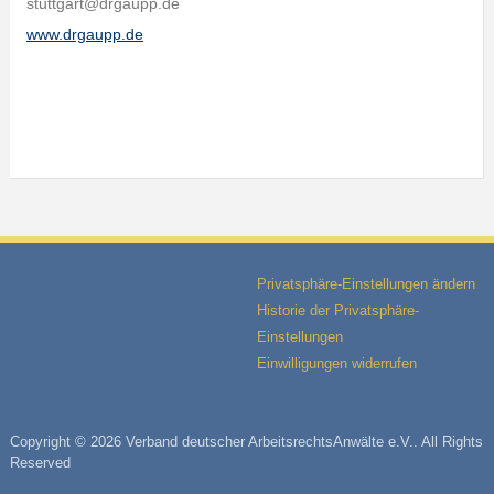
stuttgart@drgaupp.de
www.drgaupp.de
Privatsphäre-Einstellungen ändern
Historie der Privatsphäre-
Einstellungen
Einwilligungen widerrufen
Copyright © 2026 Verband deutscher ArbeitsrechtsAnwälte e.V.. All Rights
Reserved