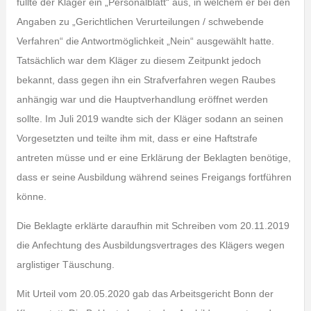
füllte der Kläger ein „Personalblatt“ aus, in welchem er bei den
Angaben zu „Gerichtlichen Verurteilungen / schwebende
Verfahren“ die Antwortmöglichkeit „Nein“ ausgewählt hatte.
Tatsächlich war dem Kläger zu diesem Zeitpunkt jedoch
bekannt, dass gegen ihn ein Strafverfahren wegen Raubes
anhängig war und die Hauptverhandlung eröffnet werden
sollte. Im Juli 2019 wandte sich der Kläger sodann an seinen
Vorgesetzten und teilte ihm mit, dass er eine Haftstrafe
antreten müsse und er eine Erklärung der Beklagten benötige,
dass er seine Ausbildung während seines Freigangs fortführen
könne.
Die Beklagte erklärte daraufhin mit Schreiben vom 20.11.2019
die Anfechtung des Ausbildungsvertrages des Klägers wegen
arglistiger Täuschung.
Mit Urteil vom 20.05.2020 gab das Arbeitsgericht Bonn der