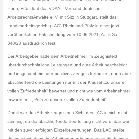
Henn, Präsident des VDAA – Verband deutscher
ArbeitsrechtsAnwälte e. V. mit Sitz in Stuttgart, stellt das
Landesarbeitsgericht (LAG) Rheinland-Pfalz in einer jetzt
veröffentlichten Entscheidung vom 10.06.2021, Az. 5 Sa
348/20 ausdrücklich fest.
Der Arbeitgeber hatte dem Arbeitnehmer im Zeugnistext
überdurchschnittliche Leistungen und gute Arbeit bescheinigt
und insgesamt ein sehr positives Zeugnis formuliert, dann aber
abschließend die Leistungen nur mit der Klausel „zu unserer
vollen Zufriedenheit“ bewertet und nicht wie vom Arbeitnehmer
erwartet mit „
stets
zu unserer vollen Zufriedenheit“.
Damit war das Arbeitszeugnis aus Sicht des LAG in sich nicht
stimmig, da die abschließende Beurteilung nicht vereinbar war
mit den zuvor erfolgten Einzelbewertungen. Das LAG stellte
deshalb fest, dass der Arbeitnehmer Anspruch auf die bessere