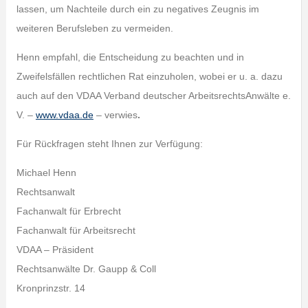
lassen, um Nachteile durch ein zu negatives Zeugnis im
weiteren Berufsleben zu vermeiden.
Henn empfahl, die Entscheidung zu beachten und in
Zweifelsfällen rechtlichen Rat einzuholen, wobei er u. a. dazu
auch auf den VDAA Verband deutscher ArbeitsrechtsAnwälte e.
V. –
www.vdaa.de
– verwies
.
Für Rückfragen steht Ihnen zur Verfügung:
Michael Henn
Rechtsanwalt
Fachanwalt für Erbrecht
Fachanwalt für Arbeitsrecht
VDAA – Präsident
Rechtsanwälte Dr. Gaupp & Coll
Kronprinzstr. 14