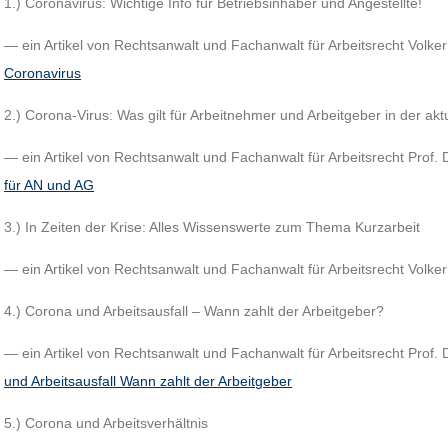
1.) Coronavirus: Wichtige Info für Betriebsinhaber und Angestellte!
— ein Artikel von Rechtsanwalt und Fachanwalt für Arbeitsrecht Volke
Coronavirus
2.) Corona-Virus: Was gilt für Arbeitnehmer und Arbeitgeber in der akt
— ein Artikel von Rechtsanwalt und Fachanwalt für Arbeitsrecht Prof.
für AN und AG
3.) In Zeiten der Krise: Alles Wissenswerte zum Thema Kurzarbeit
— ein Artikel von Rechtsanwalt und Fachanwalt für Arbeitsrecht Volke
4.) Corona und Arbeitsausfall – Wann zahlt der Arbeitgeber?
— ein Artikel von Rechtsanwalt und Fachanwalt für Arbeitsrecht Prof.
und Arbeitsausfall Wann zahlt der Arbeitgeber
5.) Corona und Arbeitsverhältnis