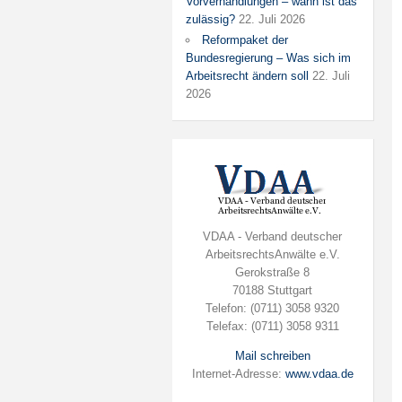
Vorverhandlungen – wann ist das
zulässig?
22. Juli 2026
Reformpaket der
Bundesregierung – Was sich im
Arbeitsrecht ändern soll
22. Juli
2026
VDAA - Verband deutscher
ArbeitsrechtsAnwälte e.V.
Gerokstraße 8
70188 Stuttgart
Telefon: (0711) 3058 9320
Telefax: (0711) 3058 9311
Mail schreiben
Internet-Adresse:
www.vdaa.de