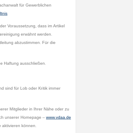
Fachanwalt für Gewerblichen
tnis
der Voraussetzung, dass im Artikel
ereinigung erwähnt werden.
ftleitung abzustimmen. Für die
ede Haftung ausschließen.
nd sind für Lob oder Kritik immer
rer Mitglieder in Ihrer Nähe oder zu
such unserer Homepage –
www.vdaa.de
e aktivieren können.