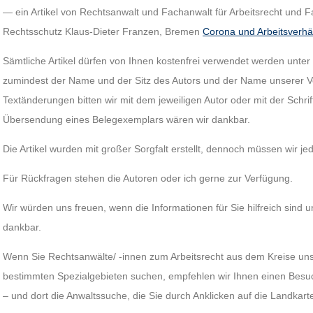
— ein Artikel von Rechtsanwalt und Fachanwalt für Arbeitsrecht und 
Rechtsschutz Klaus-Dieter Franzen, Bremen
Corona und Arbeitsverhäl
Sämtliche Artikel dürfen von Ihnen kostenfrei verwendet werden unter 
zumindest der Name und der Sitz des Autors und der Name unserer V
Textänderungen bitten wir mit dem jeweiligen Autor oder mit der Schri
Übersendung eines Belegexemplars wären wir dankbar.
Die Artikel wurden mit großer Sorgfalt erstellt, dennoch müssen wir j
Für Rückfragen stehen die Autoren oder ich gerne zur Verfügung.
Wir würden uns freuen, wenn die Informationen für Sie hilfreich sind u
dankbar.
Wenn Sie Rechtsanwälte/ -innen zum Arbeitsrecht aus dem Kreise unse
bestimmten Spezialgebieten suchen, empfehlen wir Ihnen einen Be
– und dort die Anwaltssuche, die Sie durch Anklicken auf die Landkart