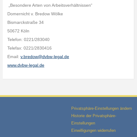
„Besondere Arten von Arbeitsverhältnissen“
Domernicht v. Bredow Wölke
Bismarckstraße 34
50672 Köln
Telefon: 0221/283040
Telefax: 0221/2830416
Email:
v.bredow@dvbw-legal.de
www.dvbw-legal.de
Privatsphäre-Einstellungen ändern
Historie der Privatsphäre-
Einstellungen
Einwilligungen widerrufen