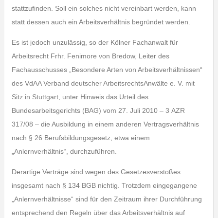
stattzufinden. Soll ein solches nicht vereinbart werden, kann
statt dessen auch ein Arbeitsverhältnis begründet werden.
Es ist jedoch unzulässig, so der Kölner Fachanwalt für
Arbeitsrecht Frhr. Fenimore von Bredow, Leiter des
Fachausschusses „Besondere Arten von Arbeitsverhältnissen“
des VdAA Verband deutscher ArbeitsrechtsAnwälte e. V. mit
Sitz in Stuttgart, unter Hinweis das Urteil des
Bundesarbeitsgerichts (BAG) vom 27. Juli 2010 – 3 AZR
317/08 –
die Ausbildung in einem anderen Vertragsverhältnis
nach § 26 Berufsbildungsgesetz, etwa einem
„Anlernverhältnis“, durchzuführen.
Derartige Verträge sind wegen des Gesetzesverstoßes
insgesamt nach § 134 BGB nichtig. Trotzdem eingegangene
„Anlernverhältnisse“ sind für den Zeitraum ihrer Durchführung
entsprechend den Regeln über das Arbeitsverhältnis auf