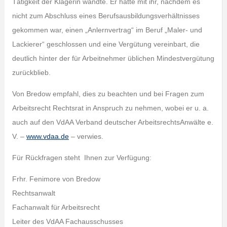
Tätigkeit der Klägerin wandte. Er hatte mit ihr, nachdem es
nicht zum Abschluss eines Berufsausbildungsverhältnisses
gekommen war, einen „Anlernvertrag“ im Beruf „Maler- und
Lackierer“ geschlossen und eine Vergütung vereinbart, die
deutlich hinter der für Arbeitnehmer üblichen Mindestvergütung
zurückblieb.
Von Bredow empfahl, dies zu beachten und bei Fragen zum
Arbeitsrecht Rechtsrat in Anspruch zu nehmen, wobei er u. a.
auch auf den VdAA Verband deutscher ArbeitsrechtsAnwälte e.
V. –
www.vdaa.de
– verwies.
Für Rückfragen steht Ihnen zur Verfügung:
Frhr. Fenimore von Bredow
Rechtsanwalt
Fachanwalt für Arbeitsrecht
Leiter des VdAA Fachausschusses