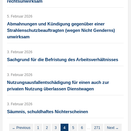
rechtsunwirksam
5. Februar 2026
Abmahnungen und Kündigung gegenüber einer
Strahlenschutzbeauftragten (wegen Nicht Genderns)
unwirksam
3. Februar 2026
Sachgrund für die Befristung des Arbeitsverhältnisses
3. Februar 2026
Nutzungsausfallentschädigung für einen auch zur
privaten Nutzung überlassen Dienstwagen
3. Februar 2026
Säumnis, schuldhaftes Nichterscheinen
← Previous
1
2
3
4
5
6
…
271
Next →