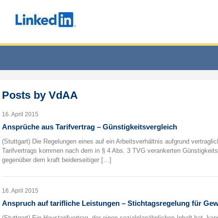
Posts by
VdAA
16. April 2015
Ansprüche aus Tarifvertrag – Günstigkeitsvergleich
(Stuttgart) Die Regelungen eines auf ein Arbeitsverhältnis aufgrund vertra
Tarifvertrags kommen nach dem in § 4 Abs. 3 TVG verankerten Günstigkeitsp
gegenüber dem kraft beiderseitiger […]
16. April 2015
Anspruch auf tarifliche Leistungen – Stichtagsregelung für Ge
(Stuttgart) Ein Haustarifvertrag, der einen sozialplanähnlichen Inhalt hat, ka