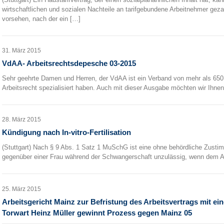
wirtschaftlichen und sozialen Nachteile an tarifgebundene Arbeitnehmer geza
vorsehen, nach der ein […]
31. März 2015
VdAA- Arbeitsrechtsdepesche 03-2015
Sehr geehrte Damen und Herren, der VdAA ist ein Verband von mehr als 650
Arbeitsrecht spezialisiert haben. Auch mit dieser Ausgabe möchten wir Ihnen
28. März 2015
Kündigung nach In-vitro-Fertilisation
(Stuttgart) Nach § 9 Abs. 1 Satz 1 MuSchG ist eine ohne behördliche Zus
gegenüber einer Frau während der Schwangerschaft unzulässig, wenn dem Ar
25. März 2015
Arbeitsgericht Mainz zur Befristung des Arbeitsvertrags mit ei
Torwart Heinz Müller gewinnt Prozess gegen Mainz 05