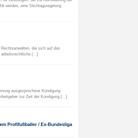
hlt werden, eine Stichtagsregelung
 Rechtsanwälten, die sich auf das
 arbeitsrechtliche […]
timmung ausgesprochene Kündigung
beitgeber zur Zeit der Kündigung […]
nem Profifußballer / Ex-Bundesliga