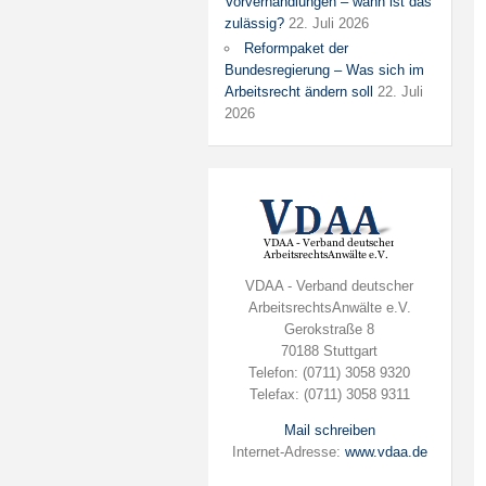
Vorverhandlungen – wann ist das
zulässig?
22. Juli 2026
Reformpaket der
Bundesregierung – Was sich im
Arbeitsrecht ändern soll
22. Juli
2026
VDAA - Verband deutscher
ArbeitsrechtsAnwälte e.V.
Gerokstraße 8
70188 Stuttgart
Telefon: (0711) 3058 9320
Telefax: (0711) 3058 9311
Mail schreiben
Internet-Adresse:
www.vdaa.de