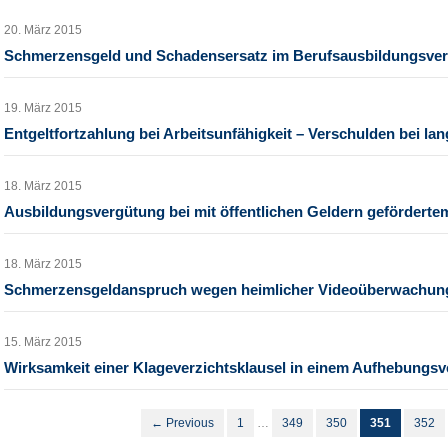
20. März 2015
Schmerzensgeld und Schadensersatz im Berufsausbildungsver
19. März 2015
Entgeltfortzahlung bei Arbeitsunfähigkeit – Verschulden bei la
18. März 2015
Ausbildungsvergütung bei mit öffentlichen Geldern geförderte
18. März 2015
Schmerzensgeldanspruch wegen heimlicher Videoüberwachun
15. März 2015
Wirksamkeit einer Klageverzichtsklausel in einem Aufhebungsv
← Previous
1
…
349
350
351
352