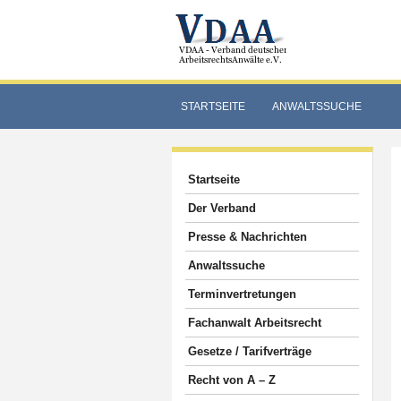
STARTSEITE
ANWALTSSUCHE
Startseite
Der Verband
Presse & Nachrichten
Anwaltssuche
Terminvertretungen
Fachanwalt Arbeitsrecht
Gesetze / Tarifverträge
Recht von A – Z