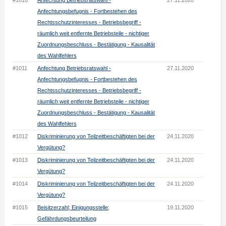
#1010
Anfechtung Betriebsratswahl -
27.11.2020
Anfechtungsbefugnis - Fortbestehen des
Rechtsschutzinteresses - Betriebsbegriff -
räumlich weit entfernte Betriebsteile - nichtiger
Zuordnungsbeschluss - Bestätigung - Kausalität
des Wahlfehlers
#1011
Anfechtung Betriebsratswahl -
27.11.2020
Anfechtungsbefugnis - Fortbestehen des
Rechtsschutzinteresses - Betriebsbegriff -
räumlich weit entfernte Betriebsteile - nichtiger
Zuordnungsbeschluss - Bestätigung - Kausalität
des Wahlfehlers
#1012
Diskriminierung von Teilzeitbeschäftigten bei der
24.11.2020
Vergütung?
#1013
Diskriminierung von Teilzeitbeschäftigten bei der
24.11.2020
Vergütung?
#1014
Diskriminierung von Teilzeitbeschäftigten bei der
24.11.2020
Vergütung?
#1015
Beisitzerzahl; Einigungsstelle;
19.11.2020
Gefährdungsbeurteilung